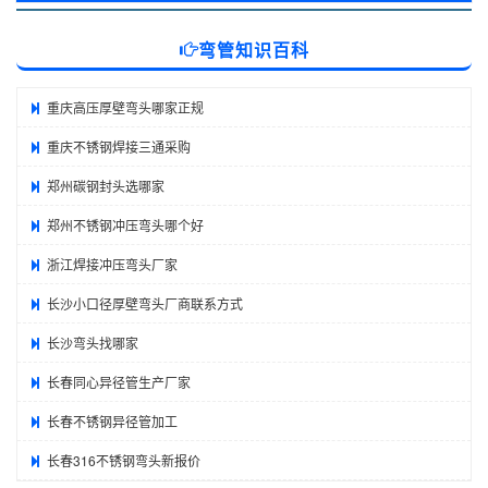
弯管知识百科
重庆高压厚壁弯头哪家正规
重庆不锈钢焊接三通采购
郑州碳钢封头选哪家
郑州不锈钢冲压弯头哪个好
浙江焊接冲压弯头厂家
长沙小口径厚壁弯头厂商联系方式
长沙弯头找哪家
长春同心异径管生产厂家
长春不锈钢异径管加工
长春316不锈钢弯头新报价