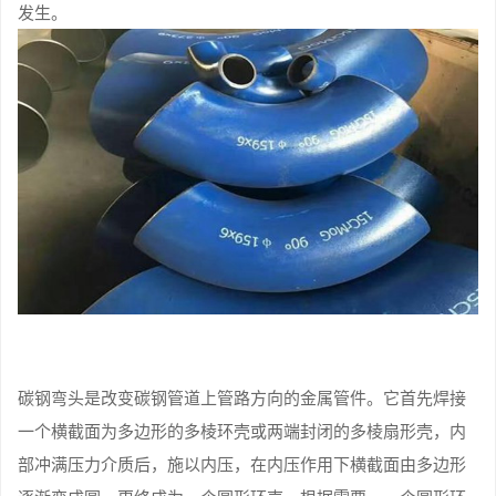
发生。
碳钢弯头是改变碳钢管道上管路方向的金属管件。它首先焊接
一个横截面为多边形的多棱环壳或两端封闭的多棱扇形壳，内
部冲满压力介质后，施以内压，在内压作用下横截面由多边形