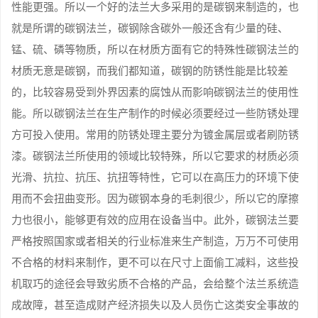
性能更强。所以一个好的法兰大多采用的是碳钢来制造的，也
就是所谓的碳钢法兰，碳钢除含碳外一般还含有少量的硅、
锰、硫、磷等物质，所以在材质方面有它的特殊性碳钢法兰的
材质无意是碳钢，而我们都知道，碳钢的防锈性能是比较差
的，比较容易受到外界因素的腐蚀从而影响碳钢法兰的使用性
能。所以碳钢法兰在生产制作的时候必须要经过一些防锈处理
方可投入使用。常用的防锈处理主要分为镀金属层或者刷防锈
漆。碳钢法兰所使用的领域比较特殊，所以它要求的材质必须
光滑、抗拉、抗压、抗扭等特性，它可以在高压力的环境下使
用而不会扭曲变形。因为碳钢本身的毛刺很少，所以它的摩擦
力也很小，能够更有效的应用在设备当中。此外，碳钢法兰要
严格按照国家或者相关的行业标准来生产制造，万万不可使用
不合格的材料来制作，更不可以在尺寸上面偷工减料，这些投
机取巧的途径会导致劣质不合格的产品，会给整个法兰系统造
成故障，甚至造成财产经济损失以及人员伤亡这类安全事故的