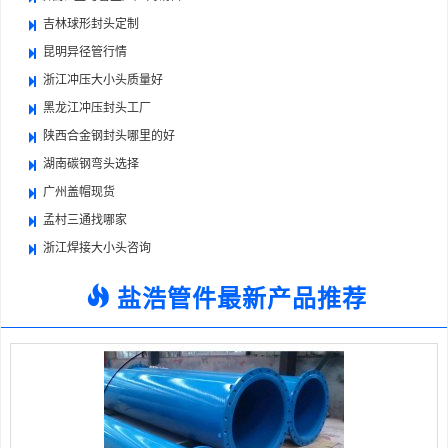
吉林球形封头定制
昆明异径管行情
浙江冲压大小头质量好
黑龙江冲压封头工厂
陕西合金钢封头哪里的好
湖南碳钢弯头选择
广州盖帽现货
孟村三通找哪家
浙江焊接大小头咨询
盐浩管件最新产品推荐