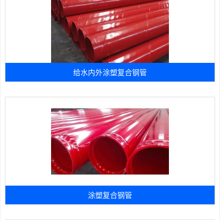
给水内外涂塑复合钢管
涂塑复合钢管