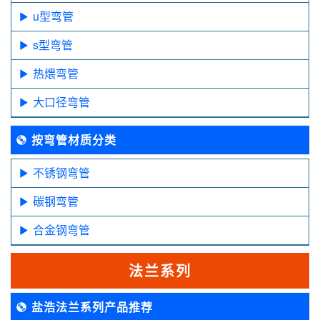
u型弯管
s型弯管
热煨弯管
大口径弯管
按弯管材质分类
不锈钢弯管
碳钢弯管
合金钢弯管
法兰系列
盐浩法兰系列产品推荐