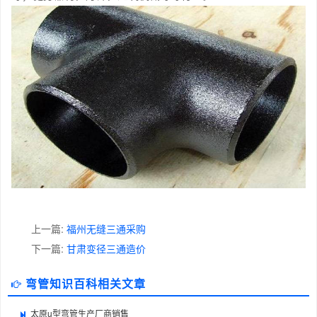
上一篇:
福州无缝三通采购
下一篇:
甘肃变径三通造价
弯管知识百科相关文章
太原u型弯管生产厂商销售