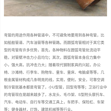
弯管的用途作用各种管道中，不可避免地要用到各种弯管，比
如船舶管道、汽车油管等各种管路。而圆弧弯管相对于其它类
型的弯管有许多优势，首先，各种物料在圆弧弯管处流动平
稳，对管壁冲击力小且均匀；其次，圆弧弯管本身应力集中
小，强大高，抗冲击力大；随着现代钢制家具的兴起，办公
椅、沙滩椅、行李车、购物车、童车、童床、电脑桌等等，几
根金属管材构成几条明亮的线，实用，便利，安全，可靠空调
制冷管就基本都是弯管了，小U型管，回型弯等等；卫浴行业中
的弯管现在是越来越多了，水龙头、毛巾架、S型附头摩托车、
汽车、电动车、自行车等交通工具上，车把手、保险杠、车架
等；健身器材，灯饰，建筑机械等等行业。