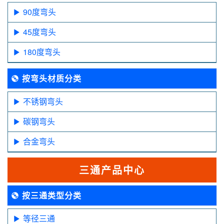
90度弯头
45度弯头
180度弯头
按弯头材质分类
不锈钢弯头
碳钢弯头
合金弯头
三通产品中心
按三通类型分类
等径三通