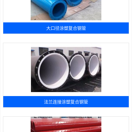
大口径涂塑复合钢管
法兰连接涂塑复合钢管