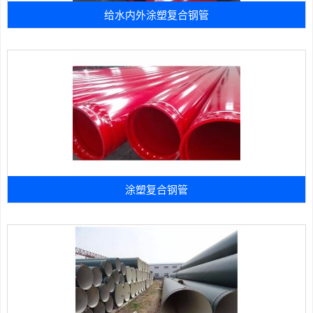
给水内外涂塑复合钢管
涂塑复合钢管