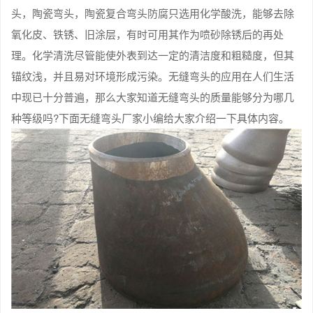
头，陶瓷弯头，陶瓷复合弯头防腐只选用化学酸洗，能够去除
氧化皮、铁锈、旧涂层，有时可用其作为喷砂除锈后的再处
理。化学清洗尽管能使外表到达一定的清洁度和粗糙度，但其
锚纹浅，并且易对环境形成污染。无缝弯头的应用在人们生活
中现已十分普遍，那么大家知道无缝弯头的质量能够分为哪几
种等级吗?下面无缝弯头厂家小编给大家介绍一下具体内容。