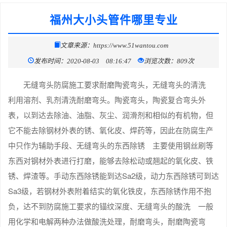
福州大小头管件哪里专业
文章来源：https://www.51wantou.com
发布时间：2020-08-03 08:16:47
浏览次数：809次
无缝弯头防腐施工要求耐磨陶瓷弯头，无缝弯头的清洗
利用溶剂、乳剂清洗耐磨弯头。陶瓷弯头，陶瓷复合弯头外
表，以到达去除油、油脂、灰尘、润滑剂和相似的有机物，但
它不能去除钢材外表的锈、氧化皮、焊药等，因此在防腐生产
中只作为辅助手段、无缝弯头的东西除锈 主要使用钢丝刷等
东西对钢材外表进行打磨，能够去除松动或翘起的氧化皮、铁
锈、焊渣等。手动东西除锈能到达Sa2级，动力东西除锈可到达
Sa3级，若钢材外表附着结实的氧化铁皮，东西除锈作用不抱
负，达不到防腐施工要求的锚纹深度、无缝弯头的酸洗 一般
用化学和电解两种办法做酸洗处理，耐磨弯头，耐磨陶瓷弯