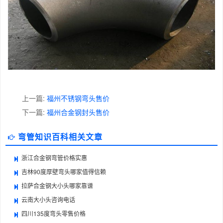
上一篇:
福州不锈钢弯头售价
下一篇:
福州合金钢封头售价
弯管知识百科相关文章
浙江合金钢弯管价格实惠
吉林90度厚壁弯头哪家值得信赖
拉萨合金钢大小头哪家靠谱
云南大小头咨询电话
四川135度弯头零售价格