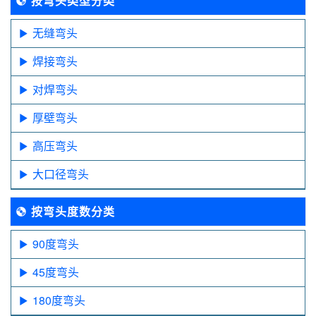
按弯头类型分类
无缝弯头
焊接弯头
对焊弯头
厚壁弯头
高压弯头
大口径弯头
按弯头度数分类
90度弯头
45度弯头
180度弯头