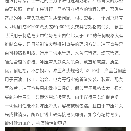
途进行焊接，在一定的压力下进行逐渐成形。冲压弯头的成型
需要按照一定的工序进行，严格遵守相应的流程过程，否则生
产出的冲压弯头就会产生质量问题。根据需要，一个圆形环壳
可以切割成4个90°弯头或6个60°弯头或其它规格的弯头，该工
艺适用于制造弯头中径与弯头内径比大于1.5D的任何规格大型
推制弯头，是目前制造大型推制弯头的理想方法。冲压弯头是
由可锻铸铁制成，运用于供水管道、水蒸气管道、煤气管道、
输油管道的衔接。冲压弯头颜色为黑色，成直角弯度，质量
优，耐磨损，不易损坏。冲压弯头规格为1/2-10寸，产品普遍应
用于石油、化工、冶金、电力等行业的管道安装、装置、配套
等效劳。冲压弯头只能做小口径的，假如管子规格太大，很难
买到冲压弯头，只能运用焊接弯头。由于焊接弯头焊缝更多，
一切运用性能不如冲压弯头，容易被腐蚀漏。且由于冲压弯头
是成批消费，所以价钱上较焊接弯头廉价。如今有精铸弯头，
能够做316L的，抗腐蚀性能更好。