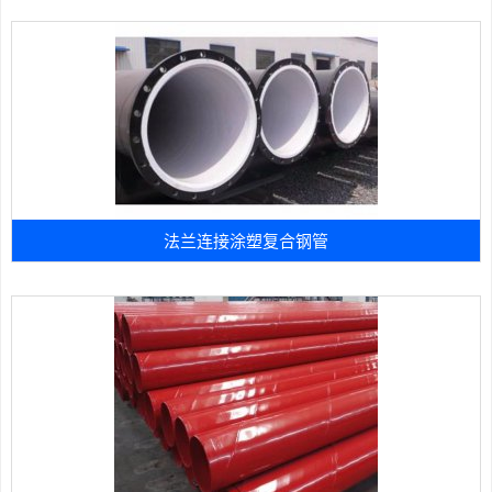
法兰连接涂塑复合钢管