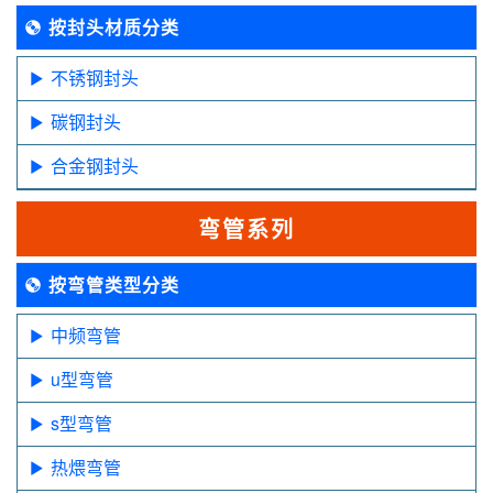
按封头材质分类
不锈钢封头
碳钢封头
合金钢封头
弯管系列
按弯管类型分类
中频弯管
u型弯管
s型弯管
热煨弯管