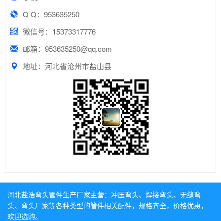
Q Q：953635250
微信号：15373317776
邮箱：953635250@qq.com
地址：河北省沧州市盐山县
河北盐浩弯头管件生产厂家主营：
冲压弯头
、
焊接弯头
、
无缝弯
头
、
弯头厂家
等各种类型的管件相关配件，规格齐全，价格优惠，
欢迎选购。