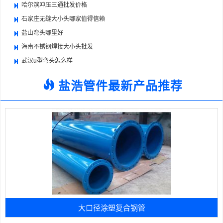
哈尔滨冲压三通批发价格
石家庄无缝大小头哪家值得信赖
盐山弯头哪里好
海南不锈钢焊接大小头批发
武汉u型弯头怎么样
盐浩管件最新产品推荐
大口径涂塑复合钢管