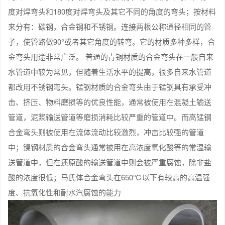
度对焊弯头和180度对焊弯头及其它不同的角度的弯头；按材料
来分有：碳钢，合金钢和不锈钢。连接两根公称通径相同的管
子，使管路做90°或者其它角度的转弯。它的材质多种多样，合
金弯头用途非常广泛。 普通的青铜材质的合金弯头在一般自来
水管道中较为常见，但随着生活水平的提高，很多自来水管道
都改用不锈钢弯头。锰钢材质的合金弯头由于锰钢具有承受冲
击、挤压、物料磨损等的优良性能，通常被使用在混凝土输送
管道，泥浆输送管道等磨损消耗比较严重的管道中。而高锰钢
合金弯头则被使用在流体流动比较激烈，冲击比较强的管道
中；镍钢材质的合金弯头通常被用在高浓度氧化酸等的常温输
送管道中，但在还原酸的输送管道中则会被严重腐蚀，除非盐
酸的浓度很低；马氏体合金弯头在650℃以下有较高的高温强
度、抗氧化性和耐水汽腐蚀的能力