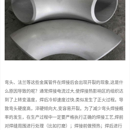
弯头、法兰等这些金属管件在焊接后会出现开裂的现象,这是什
么原因导致的呢？通常焊接电流过大,使焊接热影响区的组织达
到了上转变温度，焊后冷却速度过快,类似发生了正火过程。导
致弯头硬度高，淬硬倾向大,变容易开裂。为了减少弯头焊接概
率的发生，在生产过程中一定要严格执行正确的焊接工艺,焊前
对焊缝周围进行处理（比如打磨）；焊接前做预热；焊后进行