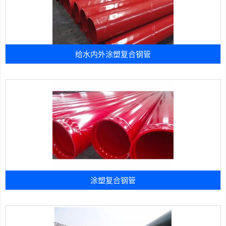
给水内外涂塑复合钢管
涂塑复合钢管