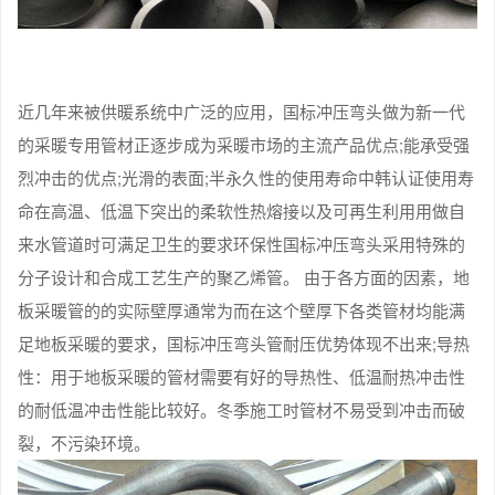
近几年来被供暖系统中广泛的应用，国标冲压弯头做为新一代
的采暖专用管材正逐步成为采暖市场的主流产品优点;能承受强
烈冲击的优点;光滑的表面;半永久性的使用寿命中韩认证使用寿
命在高温、低温下突出的柔软性热熔接以及可再生利用用做自
来水管道时可满足卫生的要求环保性国标冲压弯头采用特殊的
分子设计和合成工艺生产的聚乙烯管。 由于各方面的因素，地
板采暖管的的实际壁厚通常为而在这个壁厚下各类管材均能满
足地板采暖的要求，国标冲压弯头管耐压优势体现不出来;导热
性：用于地板采暖的管材需要有好的导热性、低温耐热冲击性
的耐低温冲击性能比较好。冬季施工时管材不易受到冲击而破
裂，不污染环境。