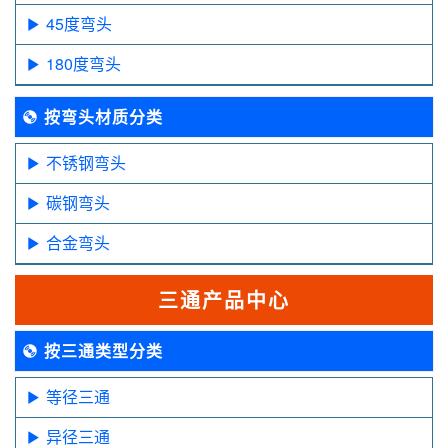
45度弯头
180度弯头
按弯头材质分类
不锈钢弯头
碳钢弯头
合金弯头
三通产品中心
按三通类型分类
等径三通
异径三通