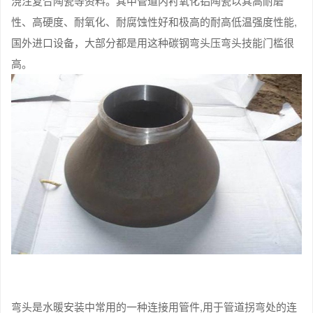
浇注复合陶瓷等资料。其中管道内衬氧化铝陶瓷以其高耐磨
性、高硬度、耐氧化、耐腐蚀性好和极高的耐高低温强度性能,
国外进口设备，大部分都是用这种碳钢弯头压弯头技能门槛很
高。
弯头是水暖安装中常用的一种连接用管件,用于管道拐弯处的连