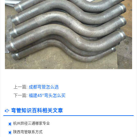
上一篇:
成都弯管怎么选
下一篇:
福建45°弯头怎么买
弯管知识百科相关文章
杭州异径三通哪家专业
陕西弯管联系方式