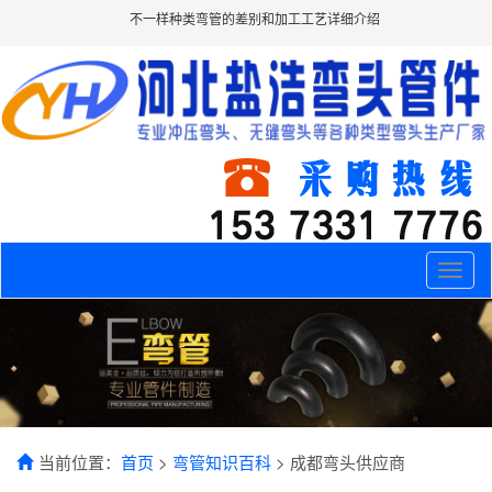
不一样种类弯管的差别和加工工艺详细介绍
Toggle
naviga
当前位置：
首页
>
弯管知识百科
> 成都弯头供应商