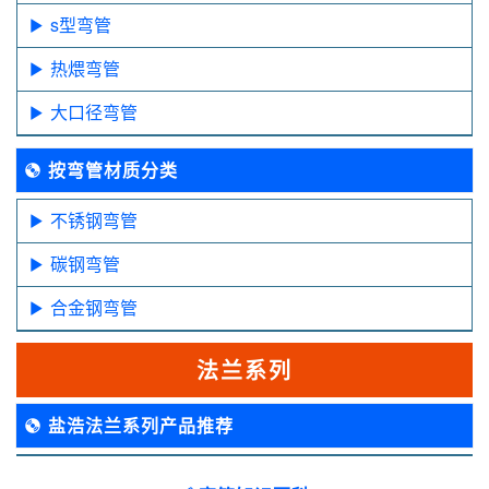
s型弯管
热煨弯管
大口径弯管
按弯管材质分类
不锈钢弯管
碳钢弯管
合金钢弯管
法兰系列
盐浩法兰系列产品推荐