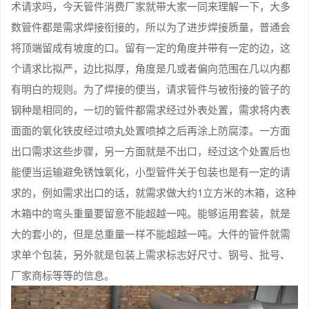
术请求吗，今天管件消费厂家就带大家一同来理解一下，大多
数管件都是需求焊接衔接的，所以为了进步焊接质量，普通会
将顶端留成有坡度的口。留有一定的角度并带有一定的边，这
个请求比拟严，边比拟厚，角度是几或者偏向范围在几以内都
有明白的规则。为了焊接的便当，请求管件与被衔接的管子的
钢种是相同的，一切的管件都需求经过外表处置，需求将内表
面面的氧化铁皮经过喷丸处置喷掉之后再涂上防腐漆。一方面
出口需求这些步骤，另一方面就是不出口，经过这个处置后也
能便当运输避免锈蚀氧化，小型管件关于包装也是有一定的请
求的，例如需求出口的话，就需求做大约1立方米的木箱，这种
木箱中的弯头重量要留意不能超越一吨。能够运用套装，就是
大的套小的，但是总重量一样不能超越一吨。大件的管件就需
求单个包装，另外就是包装上需求标志好尺寸、钢号、批号、
厂家商标等等的信息。