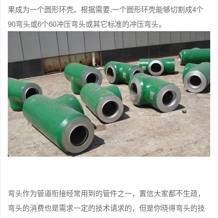
果成为一个圆形环壳。根据需要,一个圆形环壳能够切割成4个
90弯头或6个60冲压弯头或其它标准的冲压弯头。
弯头作为管道衔接经常用到的管件之一，置信大家都不生疏，
弯头的消费也是需求一定的技术请求的，但是你晓得弯头的技