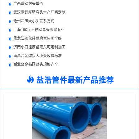
广西碳钢封头单价
武汉碳钢厚壁弯头生产厂商定制
沧州冲压大小头联系方式
上海180度不锈钢弯头哪家专业
黑龙江碳化硅耐磨弯头哪个好
济南小口径厚壁弯头可定制加工
南昌合金焊接大小头收费标准
湖北合金椭圆封头规格齐全
盐浩管件最新产品推荐