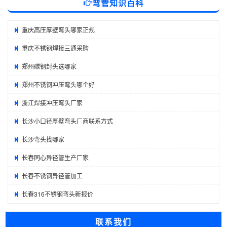
弯管知识百科
重庆高压厚壁弯头哪家正规
重庆不锈钢焊接三通采购
郑州碳钢封头选哪家
郑州不锈钢冲压弯头哪个好
浙江焊接冲压弯头厂家
长沙小口径厚壁弯头厂商联系方式
长沙弯头找哪家
长春同心异径管生产厂家
长春不锈钢异径管加工
长春316不锈钢弯头新报价
联系我们