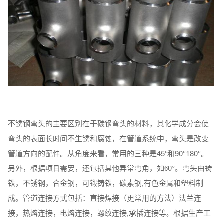
不锈钢弯头的主要区别在于碳钢弯头的材料，其化学成分会使
弯头的表面长时间不生锈和腐蚀，在管道系统中，弯头是改变
管道方向的配件。从角度来看，常用的三种是45°和90°180°。
另外，根据项目需要，还包括其他异常弯角，如60°。弯头由铸
铁，不锈钢，合金钢，可锻铸铁，碳素钢,有色金属和塑料制
成。管道连接方式包括：直接焊接（更常用的方法）法兰连
接，热熔连接，电熔连接，螺纹连接,承插连接等。根据生产工