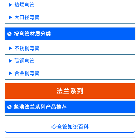
热煨弯管
大口径弯管
按弯管材质分类
不锈钢弯管
碳钢弯管
合金钢弯管
法兰系列
盐浩法兰系列产品推荐
弯管知识百科