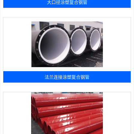
大口径涂塑复合钢管
法兰连接涂塑复合钢管