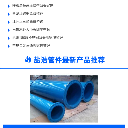
呼和浩特高压厚壁弯头定制
黑龙江碳钢弯管推荐
江苏正三通免费咨询
乌鲁木齐大小头哪里有名
沧州180度不锈钢弯头哪家服务好
宁夏合金三通哪家信誉好
盐浩管件最新产品推荐