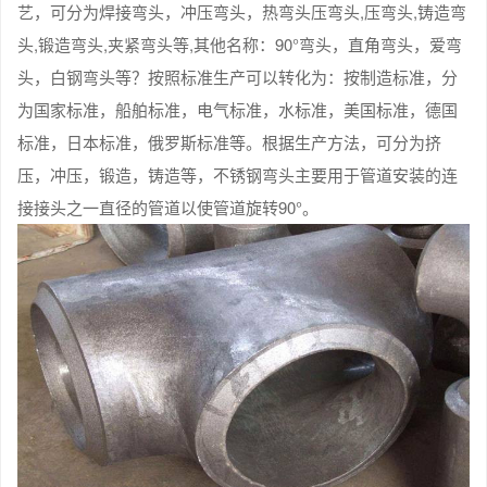
艺，可分为焊接弯头，冲压弯头，热弯头压弯头,压弯头,铸造弯
头,锻造弯头,夹紧弯头等,其他名称：90°弯头，直角弯头，爱弯
头，白钢弯头等？按照标准生产可以转化为：按制造标准，分
为国家标准，船舶标准，电气标准，水标准，美国标准，德国
标准，日本标准，俄罗斯标准等。根据生产方法，可分为挤
压，冲压，锻造，铸造等，不锈钢弯头主要用于管道安装的连
接接头之一直径的管道以使管道旋转90°。