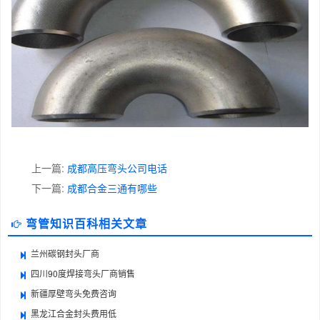
上一篇:
成都高压弯头公司电话
下一篇:
成都合金三通有哪些
弯管知识百科相关文章
兰州碳钢封头厂商
四川90度焊接弯头厂商销售
新疆厚壁弯头免费咨询
黑龙江合金封头费用低