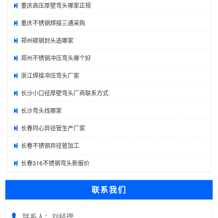
重庆高压厚壁弯头哪家正规
重庆不锈钢焊接三通采购
郑州碳钢封头选哪家
郑州不锈钢冲压弯头哪个好
浙江焊接冲压弯头厂家
长沙小口径厚壁弯头厂商联系方式
长沙弯头找哪家
长春同心异径管生产厂家
长春不锈钢异径管加工
长春316不锈钢弯头新报价
联系我们
联系人：刘经理