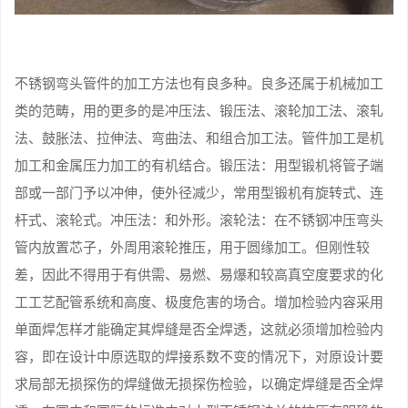
不锈钢弯头管件的加工方法也有良多种。良多还属于机械加工
类的范畴，用的更多的是冲压法、锻压法、滚轮加工法、滚轧
法、鼓胀法、拉伸法、弯曲法、和组合加工法。管件加工是机
加工和金属压力加工的有机结合。锻压法：用型锻机将管子端
部或一部门予以冲伸，使外径减少，常用型锻机有旋转式、连
杆式、滚轮式。冲压法：和外形。滚轮法：在不锈钢冲压弯头
管内放置芯子，外周用滚轮推压，用于圆缘加工。但刚性较
差，因此不得用于有供需、易燃、易爆和较高真空度要求的化
工工艺配管系统和高度、极度危害的场合。增加检验内容采用
单面焊怎样才能确定其焊缝是否全焊透，这就必须增加检验内
容，即在设计中原选取的焊接系数不变的情况下，对原设计要
求局部无损探伤的焊缝做无损探伤检验，以确定焊缝是否全焊