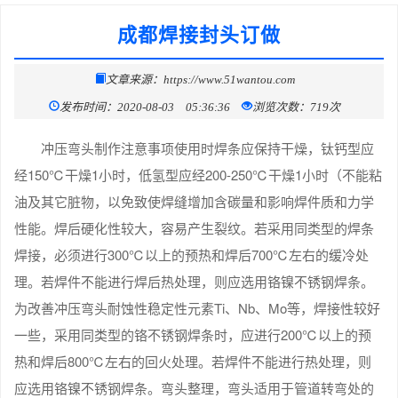
成都焊接封头订做
文章来源：https://www.51wantou.com
发布时间：2020-08-03 05:36:36
浏览次数：719次
冲压弯头制作注意事项使用时焊条应保持干燥，钛钙型应
经150℃干燥1小时，低氢型应经200-250℃干燥1小时（不能粘
油及其它脏物，以免致使焊缝增加含碳量和影响焊件质和力学
性能。焊后硬化性较大，容易产生裂纹。若采用同类型的焊条
焊接，必须进行300℃以上的预热和焊后700℃左右的缓冷处
理。若焊件不能进行焊后热处理，则应选用铬镍不锈钢焊条。
为改善冲压弯头耐蚀性稳定性元素Ti、Nb、Mo等，焊接性较好
一些，采用同类型的铬不锈钢焊条时，应进行200℃以上的预
热和焊后800℃左右的回火处理。若焊件不能进行热处理，则
应选用铬镍不锈钢焊条。弯头整理，弯头适用于管道转弯处的