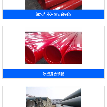
给水内外涂塑复合钢管
涂塑复合钢管