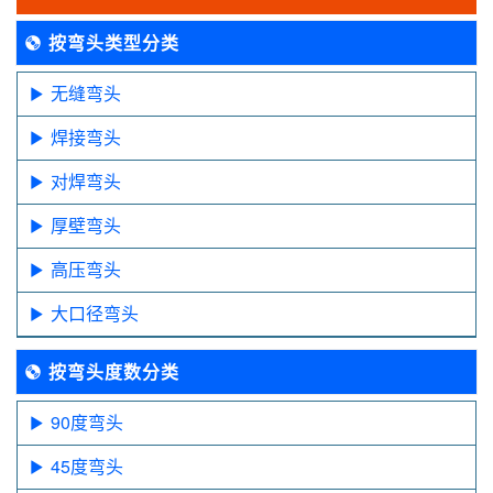
按弯头类型分类
无缝弯头
焊接弯头
对焊弯头
厚壁弯头
高压弯头
大口径弯头
按弯头度数分类
90度弯头
45度弯头