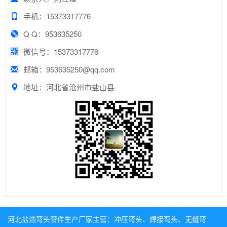
手机：15373317776
Q Q：953635250
微信号：15373317776
邮箱：953635250@qq.com
地址：河北省沧州市盐山县
河北盐浩弯头管件生产厂家主营：
冲压弯头
、
焊接弯头
、
无缝弯