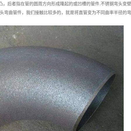
凸，后者指在管的圆周方向形成隆起的或凹槽的管件.不锈钢弯头变
弯头弯曲管件，我们接触比较多的，就是将直管变为不同曲率半径的