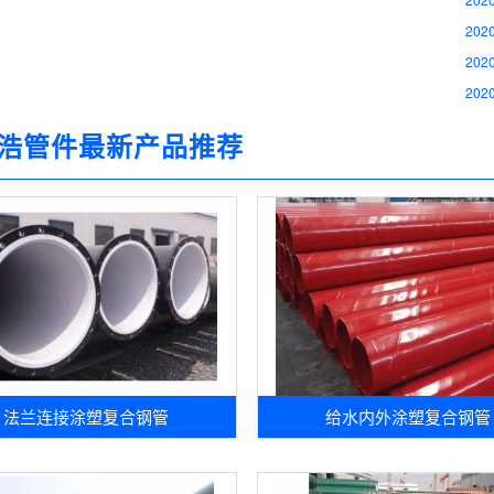
2020
2020
2020
浩管件最新产品推荐
法兰连接涂塑复合钢管
给水内外涂塑复合钢管