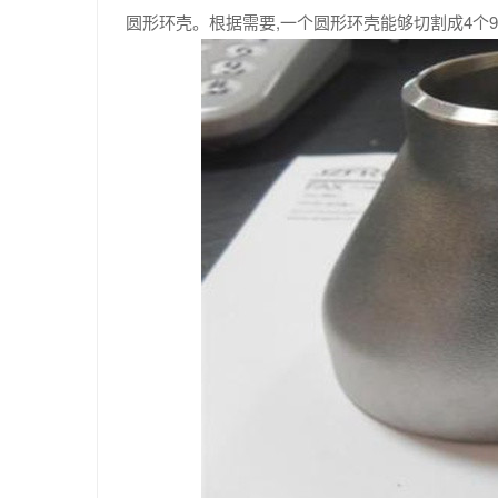
圆形环壳。根据需要,一个圆形环壳能够切割成4个9