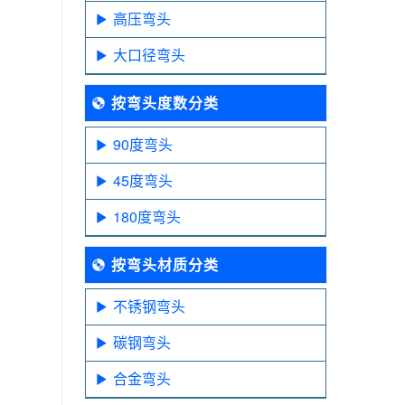
高压弯头
大口径弯头
按弯头度数分类
90度弯头
45度弯头
180度弯头
按弯头材质分类
不锈钢弯头
碳钢弯头
合金弯头