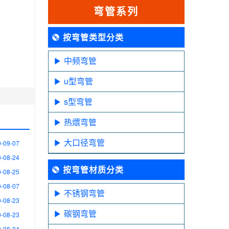
弯管系列
按弯管类型分类
中频弯管
u型弯管
s型弯管
热煨弯管
大口径弯管
-09-07
-08-24
按弯管材质分类
-08-25
-08-07
不锈钢弯管
-08-23
碳钢弯管
-08-23
-08-04