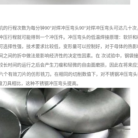
的行程次数为每分钟90°对焊冲压弯头90°对焊冲压弯头可达几十次
冲压行程就可能得到一个冲压件。冲压弯头的低温焊接原理：软钎和
可选择性强，技术要求比较低，变形量可以控制好，对于母体的热影
间之间的折中做法是影响经济性的决定性因素。在 次试验中，钢袋
较长时间的运行之后会产生刀瘤和轻微的自由面磨损，因此在将来应
有六个有效刀片的仿形铣刀。在相同的切削数值下，对不锈钢冲压弯头
圆盘刀具相比，这种不锈钢冲压弯头提高。