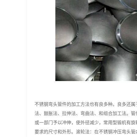
不锈钢弯头管件的加工方法也有良多种。良多还属
法、鼓胀法、拉伸法、弯曲法、和组合加工法。管
或一部门予以冲伸，使外径减少，常用型锻机有旋
要求的尺寸和外形。滚轮法：在不锈钢冲压弯头管