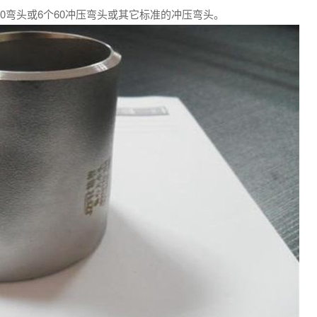
0弯头或6个60冲压弯头或其它标准的冲压弯头。