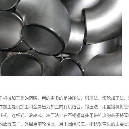
于机械加工类的范畴，用的更多的是冲压法、锻压法、滚轮加工法、
件加工是机加工和金属压力加工的有机结合。锻压法：用型锻机将管
转式、连杆式、滚轮式。冲压法：在不锈钢弯头用带锥度的芯子将管
内放置芯子，外周用滚轮推压，用于圆缘加工。不锈钢弯头的主要类