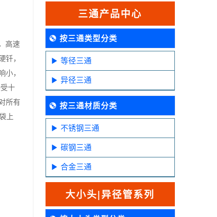
三通产品中心
按三通类型分类
，高速
硬钎，
等径三通
响小，
异径三通
接受十
对所有
按三通材质分类
袋上
不锈钢三通
碳钢三通
合金三通
大小头|异径管系列