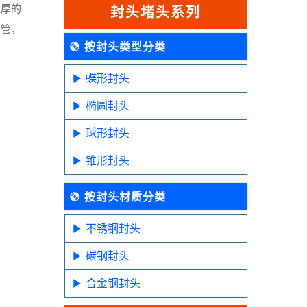
壁厚的
封头堵头系列
弯管，
按封头类型分类
蝶形封头
椭圆封头
球形封头
锥形封头
按封头材质分类
不锈钢封头
碳钢封头
合金钢封头