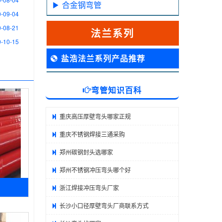
合金钢弯管
-09-04
-08-21
法兰系列
-10-15
盐浩法兰系列产品推荐
弯管知识百科
重庆高压厚壁弯头哪家正规
重庆不锈钢焊接三通采购
郑州碳钢封头选哪家
郑州不锈钢冲压弯头哪个好
浙江焊接冲压弯头厂家
长沙小口径厚壁弯头厂商联系方式