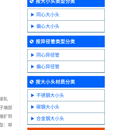
按大小头类型分类
同心大小头
偏心大小头
按异径管类型分类
同心异径管
偏心异径管
按大小头材质分类
不锈钢大小头
滚轧
碳钢大小头
子端部
端扩到
合金钢大小头
型：带