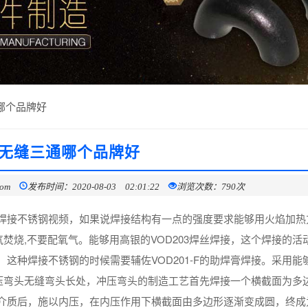
哪个品牌好
无缝三通哪个品牌好
com
发布时间：2020-08-03 02:01:22
浏览次数：790次
焊接不锈钢视频，如果说焊接结构有一点的强度要求能够用火焰加热
焚烧,不要配氧气。能够用高银的VOD203焊丝焊接，这个焊接的活
这种焊接不锈钢的时候需要辅佐VOD201-F的助焊膏焊接。采用能
冲压弯头无缝弯头长处，冲压弯头的制造工艺首先焊接一个横截面为多
介质后，施以内压，在内压作用下横截面由多边形逐渐变成圆，终成