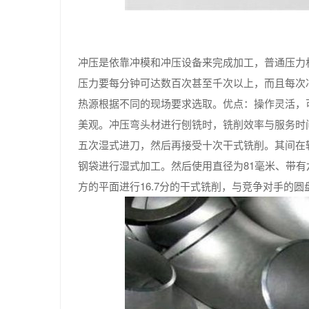
冲压是依靠冲模和冲压设备来完成加工，普通压力机
压力要每分钟可达数百次甚至千次以上，而且每次
热源根据不同的现场要求选取。优点：操作灵活，
美观。冲压弯头材进行刨铣时，铣削效率与服务时
五次湿式进刀，然后再接受十次干式铣削。其间在
钢袋进行湿式加工。然后使用直径为81毫米、带
方的平面进行16.7分的干式铣削，与竞争对手的