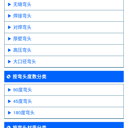
无缝弯头
焊接弯头
对焊弯头
厚壁弯头
高压弯头
大口径弯头
按弯头度数分类
90度弯头
45度弯头
180度弯头
按弯头材质分类