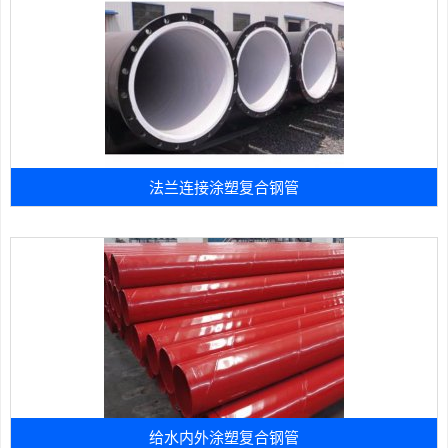
法兰连接涂塑复合钢管
给水内外涂塑复合钢管