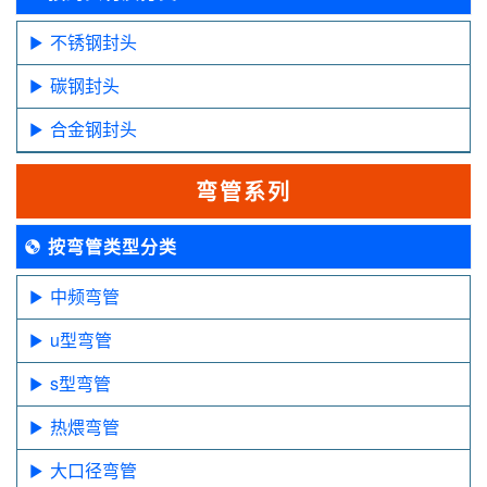
不锈钢封头
碳钢封头
合金钢封头
弯管系列
按弯管类型分类
中频弯管
u型弯管
s型弯管
热煨弯管
大口径弯管