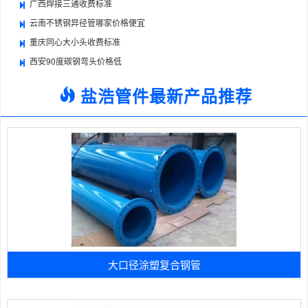
广西焊接三通收费标准
云南不锈钢异径管哪家价格便宜
重庆同心大小头收费标准
西安90度碳钢弯头价格低
盐浩管件最新产品推荐
大口径涂塑复合钢管