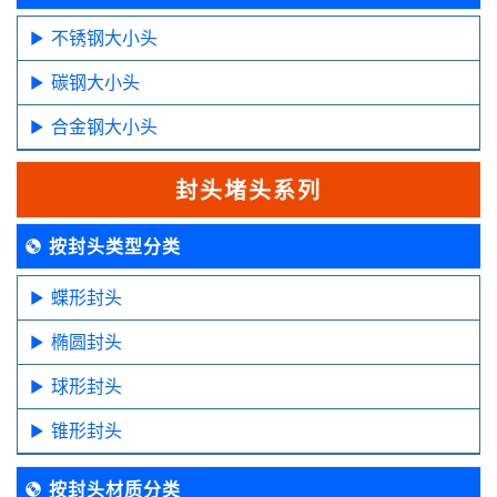
不锈钢大小头
碳钢大小头
合金钢大小头
封头堵头系列
按封头类型分类
蝶形封头
椭圆封头
球形封头
锥形封头
按封头材质分类