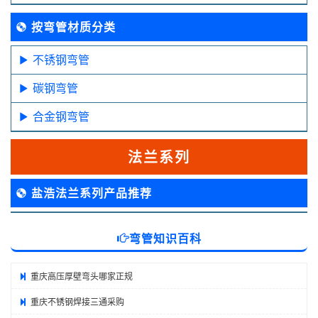
按弯管材质分类
不锈钢弯管
碳钢弯管
合金钢弯管
法兰系列
盐浩法兰系列产品推荐
弯管知识百科
重庆高压厚壁弯头哪家正规
重庆不锈钢焊接三通采购