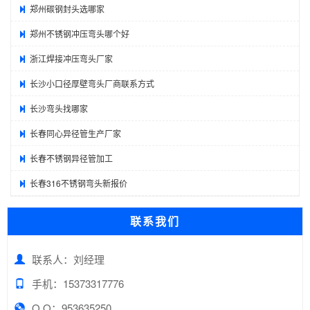
郑州碳钢封头选哪家
郑州不锈钢冲压弯头哪个好
浙江焊接冲压弯头厂家
长沙小口径厚壁弯头厂商联系方式
长沙弯头找哪家
长春同心异径管生产厂家
长春不锈钢异径管加工
长春316不锈钢弯头新报价
联系我们
联系人：刘经理
手机：15373317776
Q Q：953635250