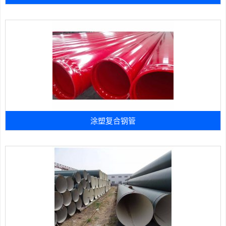
涂塑复合钢管