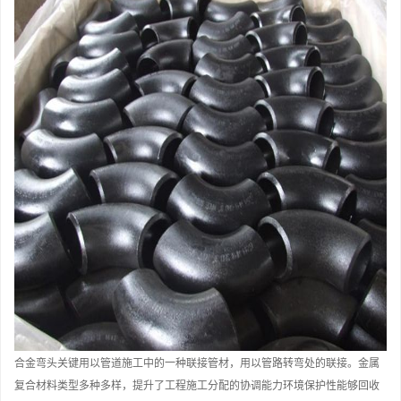
合金弯头关键用以管道施工中的一种联接管材，用以管路转弯处的联接。金属
复合材料类型多种多样，提升了工程施工分配的协调能力环境保护性能够回收