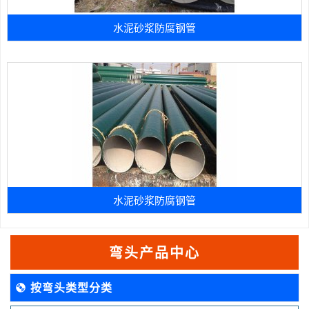
水泥砂浆防腐钢管
水泥砂浆防腐钢管
弯头产品中心
按弯头类型分类