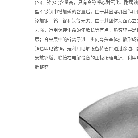
(Ni)、铬(Cr)含量高，具有令称呼心耐氧化、
型不锈钢中增加碳的含量后，由于其固溶巩固作用
添加钼、钨、铌和钛等元素，由于其团体为面心立
力强，运用保存生命的年数长等有点。热镀锌层是
层；合金层中的锌离子进一步向弯头基体扩散形成
锌也叫电镀锌，是利用电解设备将管件通过除油、
安放锌版，联接在电解设备的正极接通电源，利用
后镀锌