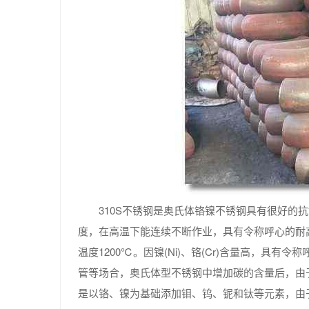
310S不锈钢是奥氏体铬镍不锈钢具有很好的
度，在高温下能连续不断作业，具有令称呼心的耐高
温度1200℃。因镍(Ni)、铬(Cr)含量高，
管等场合，奥氏体型不锈钢中增加碳的含量后，由
是以铬、镍为基础添加钼、钨、铌和钛等元素，由