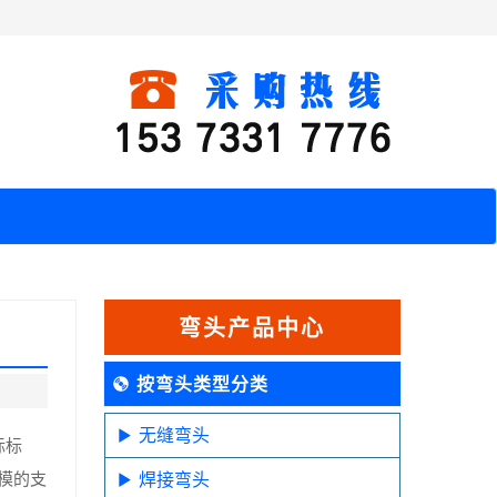
弯头产品中心
按弯头类型分类
无缝弯头
际标
模的支
焊接弯头