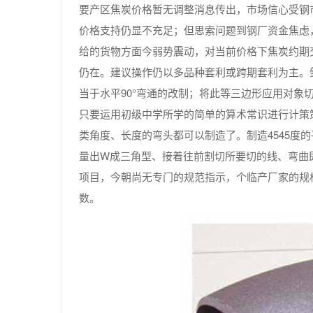
要产区焦炭价格暂无调整消息传出，市场信心受钢
价格支持仍显不充足；但思索问题到钢厂资金焦虑
给的货物方面今弱势震动，对当前价格下焦炭约期
仍在。建议操作仍以多品种套利或跨期套利为主。
当于水平90°弯通的改制；将此等三边形应用对象切
只要运用初级中学所学的简单的算术常识进行计策
类角度、长度的弯头都可以制造了。制造4545度
量出W成三角型、接着往前割切所要切的线、弯曲
项目，今朝尚无专门的规范指示，个临产厂家的规
数。