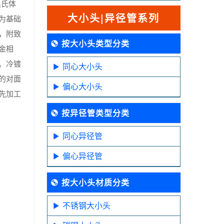
奥氏体
大小头|异径管系列
为基础
，附致
按大小头类型分类
金相
。冷镀
同心大小头
的对面
偏心大小头
先加工
按异径管类型分类
同心异径管
偏心异径管
按大小头材质分类
不锈钢大小头