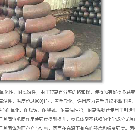
抗氧化性、耐腐蚀性，由于较高百分率的铬和镍，使得领有好得多蠕
温性，温度超过800[1时，着手软化，许用应力着手连续不断下降
具有令称呼心耐氧化、耐腐蚀、耐酸碱、耐高温性能，耐高温钢管专用于制造
于其固溶巩固作用使强度得到提升，奥氏体型不锈钢的化学成分尤其
于其团体为面心立方结构，因而在高温下有高的强度和蠕变强度。因