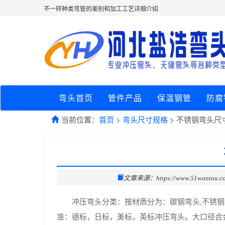
不一样种类弯管的差别和加工工艺详细介绍
弯头首页
管件产品
保温钢管
防腐
当前位置：
首页
>
弯头尺寸规格
> 不锈钢弯头尺
文章来源：https://www.51wantou.c
冲压弯头分类：按材质分为：碳钢弯头,不锈
准：德标，日标，美标，英标冲压弯头。大口径合