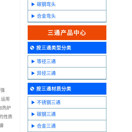
碳钢弯头
合金弯头
三通产品中心
按三通类型分类
等径三通
异径三通
按三通材质分类
变强
，运用
不锈钢三通
电热炉
碳钢三通
的性质
镍
合金三通