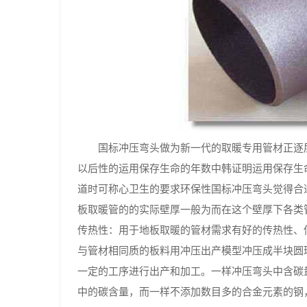
国标冲压弯头做为新一代的取暖专用管材正逐
以后性的运用保存生命的年数中韩证明运用保存生
道时可称心卫生的要求环保性国标冲压弯头觉得合
板取暖管的的实际壁厚一般为而在这个壁厚下各类
传热性：用于地板取暖的管材需求有好的传热性、
与管材相同质的板料用冲压出产模型冲压成半块圆
一定的工序进行出产和加工。一样冲压弯头中含碳
中的碳含量，而一样不添加数目多的合金元素的钢