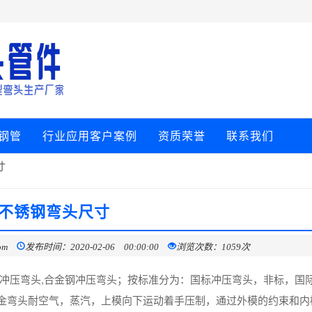
钢管
行业应用客户案例
资质荣誉
联系我们
寸
不锈钢弯头尺寸
om
发布时间：2020-02-06 00:00:00
浏览次数：1059次
钢冲压弯头,合金钢冲压弯头；按标准分为：国标冲压弯头，非标，国
金弯头耐空气，蒸汽，上模向下运动着手压制，通过外模的约束和内