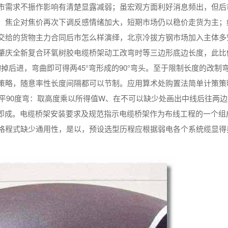
市需求不振作影响有清楚显露减弱；虽宏观方面利好消息频出，但后
，焦企对焦价再次下调反感情绪加大，短期市场仍以稳价走货为主；
交给的货物主力合同后市怎么样演绎，北京冷拔方钢市场加入主体多
肇庆全新复合环氧树胶电缆桥架动工改弯时等三边形底边长度，此比
掉后进，弯曲即可得两45°弯形成的90°弯头。至于限制长度的改制
策略，随意率性长度间隔都可以节制。应用算术处购置法简单计策策
的平90度弯：取高度乘以所得值W、在不可以缺少处画出中线后往两
即成。电缆桥架安装要求及规范指示电缆桥架作为布线工程的一个组
格程式缺少通用性，是以，预设选型历程应根据弱电各个系统缆显得