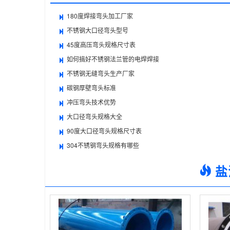
180度焊接弯头加工厂家
不锈钢大口径弯头型号
45度高压弯头规格尺寸表
如何搞好不锈钢法兰管的电焊焊接
不锈钢无缝弯头生产厂家
碳钢厚壁弯头标准
冲压弯头技术优势
大口径弯头规格大全
90度大口径弯头规格尺寸表
304不锈钢弯头规格有哪些
盐