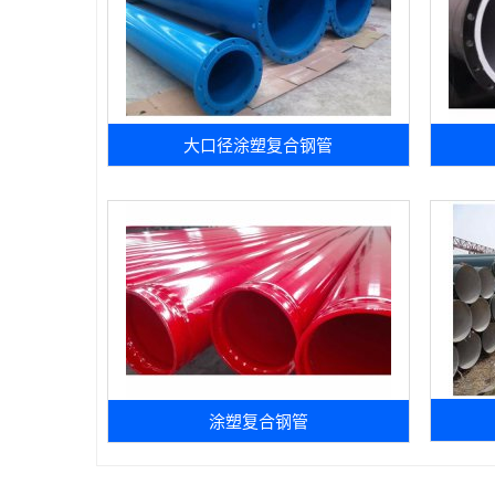
大口径涂塑复合钢管
涂塑复合钢管