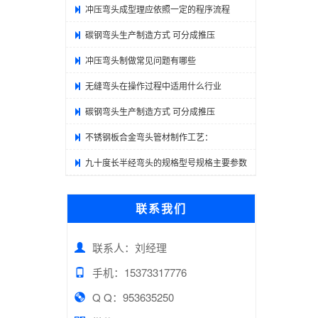
冲压弯头成型理应依照一定的程序流程
碳钢弯头生产制造方式 可分成推压
冲压弯头制做常见问题有哪些
无缝弯头在操作过程中适用什么行业
碳钢弯头生产制造方式 可分成推压
不锈钢板合金弯头管材制作工艺：
九十度长半经弯头的规格型号规格主要参数
联系我们
联系人：刘经理
手机：15373317776
Q Q：953635250