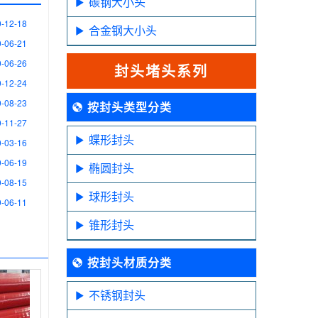
碳钢大小头
-12-18
合金钢大小头
-06-21
-06-26
封头堵头系列
-12-24
-08-23
按封头类型分类
-11-27
蝶形封头
-03-16
-06-19
椭圆封头
-08-15
球形封头
-06-11
锥形封头
按封头材质分类
不锈钢封头