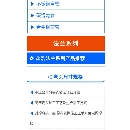
不锈钢弯管
碳钢弯管
合金钢弯管
法兰系列
盐浩法兰系列产品推荐
弯头尺寸规格
髙压合金弯头的做法详细介绍
高压弯头加工工艺及生产加工方式
对焊弯头一般 是在管路施工工地开展电焊焊
接