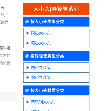
弯头厂
大小头|异径管系列
受到广
按大小头类型分类
任的异
同心大小头
偏心大小头
原料进
异常的
按异径管类型分类
的重要
同心异径管
偏心异径管
按大小头材质分类
不锈钢大小头