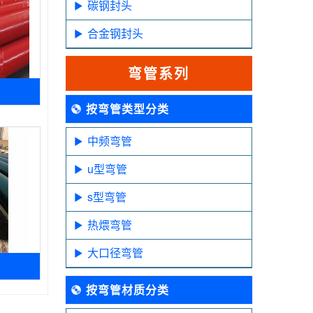
碳钢封头
合金钢封头
弯管系列
按弯管类型分类
中频弯管
u型弯管
s型弯管
热煨弯管
大口径弯管
按弯管材质分类