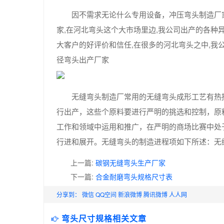
因不需求无论什么专用设备，冲压弯头制造厂
家,在河北弯头这个大市场里边,我公司出产的各种
大客户的好评价和信任,在很多的河北弯头之中,我
径弯头出产厂家
无缝弯头制造厂常用的无缝弯头成形工艺有热
行出产，这些个原料要进行严明的挑选和控制，原
工作和领域中运用和推广，在严明的商场比赛中处
行进和展开。无缝弯头的制造进程项如下所述：无
上一篇:
碳钢无缝弯头生产厂家
下一篇:
合金耐磨弯头规格尺寸表
分享到：
微信
QQ空间
新浪微博
腾讯微博
人人网
弯头尺寸规格相关文章