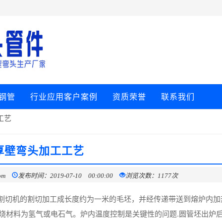
钢管
行业应用客户案例
资质荣誉
联系我们
工艺
厚壁弯头加工工艺
om
发布时间：2019-07-10 00:00:00
浏览次数：1177次
割切机的割切加工成长度约为一米的毛坯，并经传递带送到熔炉内加
燃烧材料为氢气或电石气。炉内温度控制是关键性的问题.圆管坯出炉