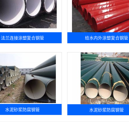
法兰连接涂塑复合钢管
给水内外涂塑复合钢管
水泥砂浆防腐钢管
水泥砂浆防腐钢管