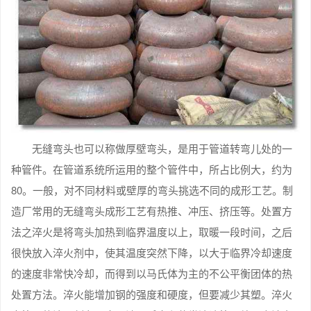
无缝弯头也可以称做厚壁弯头，是用于管道转弯儿处的一
种管件。在管道系统所运用的整个管件中，所占比例大，约为
80。一般，对不同材料或壁厚的弯头挑选不同的成形工艺。制
造厂常用的无缝弯头成形工艺有热推、冲压、挤压等。处置方
法之淬火是将弯头加热到临界温度以上，取暖一段时间，之后
很快放入淬火剂中，使其温度突然下降，以大于临界冷却速度
的速度非常快冷却，而得到以马氏体为主的不公平衡团体的热
处置方法。淬火能增加钢的强度和硬度，但要减少其塑。淬火