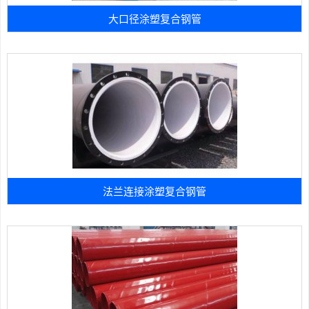
大口径涂塑复合钢管
法兰连接涂塑复合钢管