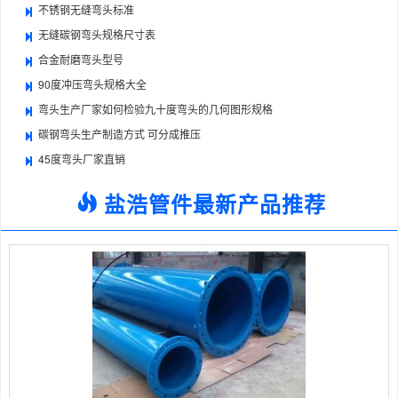
不锈钢无缝弯头标准
无缝碳钢弯头规格尺寸表
合金耐磨弯头型号
90度冲压弯头规格大全
弯头生产厂家如何检验九十度弯头的几何图形规格
碳钢弯头生产制造方式 可分成推压
45度弯头厂家直销
盐浩管件最新产品推荐