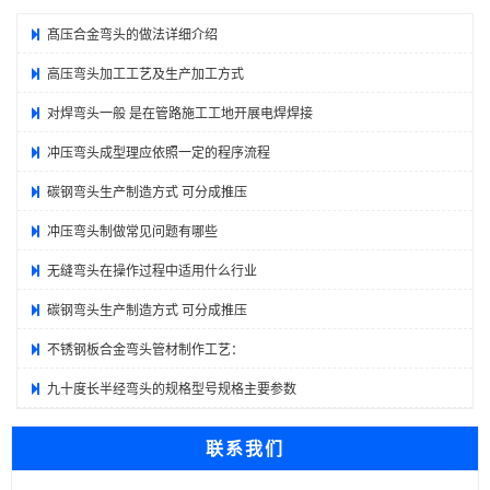
髙压合金弯头的做法详细介绍
高压弯头加工工艺及生产加工方式
对焊弯头一般 是在管路施工工地开展电焊焊接
冲压弯头成型理应依照一定的程序流程
碳钢弯头生产制造方式 可分成推压
冲压弯头制做常见问题有哪些
无缝弯头在操作过程中适用什么行业
碳钢弯头生产制造方式 可分成推压
不锈钢板合金弯头管材制作工艺：
九十度长半经弯头的规格型号规格主要参数
联系我们