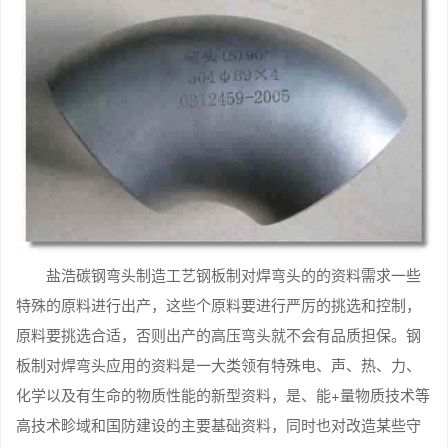
盐浩碳钢弯头制造工艺钢板制对焊弯头的的资料需求一些
特殊的原料进行出产，这些个原料要进行严厉的挑选和控制，
原料要挑选合适，否则出产的高压弯头就不会有品质担保。钢
板制对焊弯头应用的资料是一大类领有特殊电、声、热、力、
化学以及有生命的物质性能的新型资料，是、能+量物质技术等
高技术畛域和国防建设的主要基础资料，同时也对改造某些守