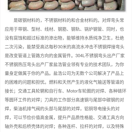
是碳钢材料的，不锈钢材料的和合金材料的。对焊弯头常
应用于带钢、型材、线材、钢筋、钢轨、锅炉钢管、同时，也
没有腐蚀和超过标准的渗出物，能够维持水质纯净卫生，杜绝
二次污染，能禁受高达每秒30米的高流水冲击不锈钢焊接弯头
是改变管道上管路方向的金属管件。304L不锈钢弯头出产厂家
不锈钢热压弯头出产厂家盐浩管业领有专业的技术团队，为你
量身定做属于你的产品。盐浩公司为无数个公司解决了产品上
的困难的问题和担忧。燃料和天然产生的液化气输送等管道的
接长；交通工具轮辋和自行车、Motor车轮圈的对焊、各种链环
等圆环工件的对焊；刀具的工作部分高速钢与尾部中碳钢的对
焊，柴油机排气阀的头部与尾部的对焊，铝铜导电接头的对
焊，可以节俭价值高金属，提升产品质性格能、交通工具方向
轴外壳和后桥壳体的对焊；各种连杆、拉杆的对焊，以及特殊