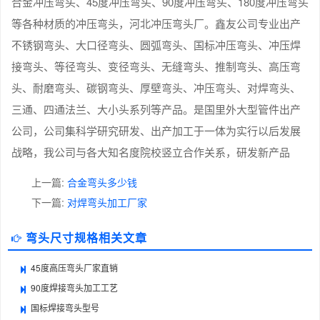
合金冲压弯头、45度冲压弯头、90度冲压弯头、180度冲压弯头
等各种材质的冲压弯头，河北冲压弯头厂。鑫友公司专业出产
不锈钢弯头、大口径弯头、圆弧弯头、国标冲压弯头、冲压焊
接弯头、等径弯头、变径弯头、无缝弯头、推制弯头、高压弯
头、耐磨弯头、碳钢弯头、厚壁弯头、冲压弯头、对焊弯头、
三通、四通法兰、大小头系列等产品。是国里外大型管件出产
公司，公司集科学研究研发、出产加工于一体为实行以后发展
战略，我公司与各大知名度院校竖立合作关系，研发新产品
上一篇:
合金弯头多少钱
下一篇:
对焊弯头加工厂家
弯头尺寸规格相关文章
45度高压弯头厂家直销
90度焊接弯头加工工艺
国标焊接弯头型号