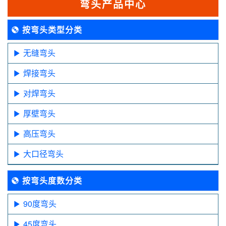
弯头产品中心
按弯头类型分类
无缝弯头
焊接弯头
对焊弯头
厚壁弯头
高压弯头
大口径弯头
按弯头度数分类
90度弯头
45度弯头