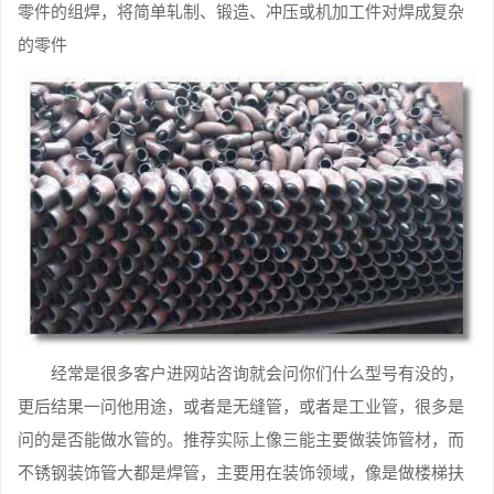
零件的组焊，将简单轧制、锻造、冲压或机加工件对焊成复杂
的零件
经常是很多客户进网站咨询就会问你们什么型号有没的，
更后结果一问他用途，或者是无缝管，或者是工业管，很多是
问的是否能做水管的。推荐实际上像三能主要做装饰管材，而
不锈钢装饰管大都是焊管，主要用在装饰领域，像是做楼梯扶