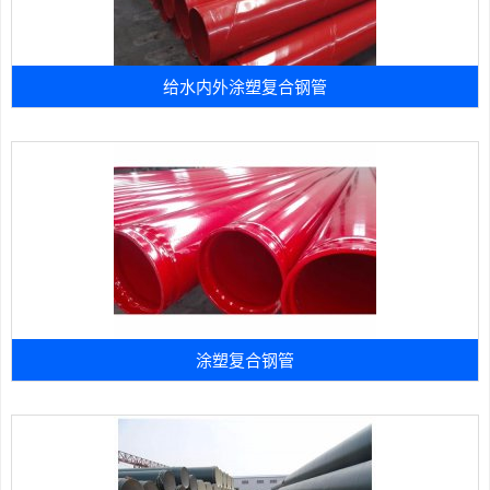
给水内外涂塑复合钢管
涂塑复合钢管