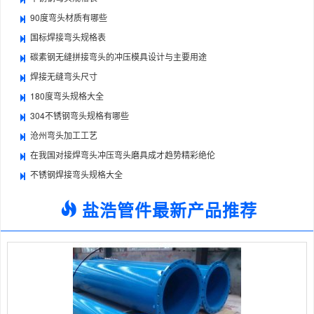
90度弯头材质有哪些
国标焊接弯头规格表
碳素钢无缝拼接弯头的冲压模具设计与主要用途
焊接无缝弯头尺寸
180度弯头规格大全
304不锈钢弯头规格有哪些
沧州弯头加工工艺
在我国对接焊弯头冲压弯头磨具成才趋势精彩绝伦
不锈钢焊接弯头规格大全
盐浩管件最新产品推荐