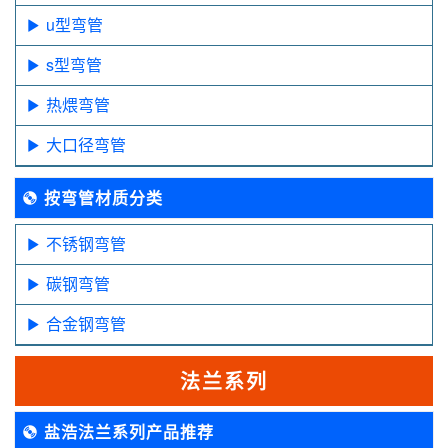
u型弯管
s型弯管
热煨弯管
大口径弯管
按弯管材质分类
不锈钢弯管
碳钢弯管
合金钢弯管
法兰系列
盐浩法兰系列产品推荐