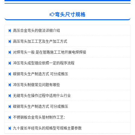
弯头尺寸规格
髙压合金弯头的做法详细介绍
高压弯头加工工艺及生产加工方式
对焊弯头一般 是在管路施工工地开展电焊焊接
冲压弯头成型理应依照一定的程序流程
碳钢弯头生产制造方式 可分成推压
冲压弯头制做常见问题有哪些
无缝弯头在操作过程中适用什么行业
碳钢弯头生产制造方式 可分成推压
不锈钢板合金弯头管材制作工艺：
九十度长半经弯头的规格型号规格主要参数