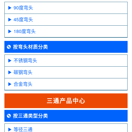
90度弯头
45度弯头
180度弯头
按弯头材质分类
不锈钢弯头
碳钢弯头
合金弯头
三通产品中心
按三通类型分类
等径三通