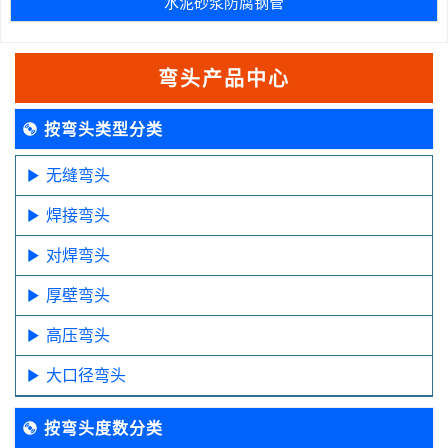
水泥砂浆防腐钢管
弯头产品中心
按弯头类型分类
无缝弯头
焊接弯头
对焊弯头
厚壁弯头
高压弯头
大口径弯头
按弯头度数分类