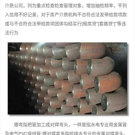
介质公司，列为重点检查检查管理对象，增加抽检频率，平列
入信用不好记录，对于房产介质机构不合符合法发带给款项款
或与不合符合法带给款项团体勾结实行[租房贷"[套路贷"["等违
法行为
煨弯指把管加工成对焊弯头，一样是指水电专业用金属管
及电气PVC穿线管;煨对焊弯多指给排水专业的金属对焊弯头，