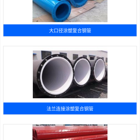
大口径涂塑复合钢管
法兰连接涂塑复合钢管