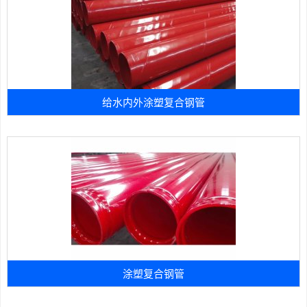
给水内外涂塑复合钢管
涂塑复合钢管