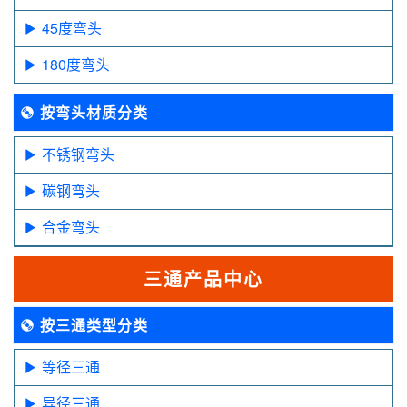
45度弯头
180度弯头
按弯头材质分类
不锈钢弯头
碳钢弯头
合金弯头
三通产品中心
按三通类型分类
等径三通
异径三通