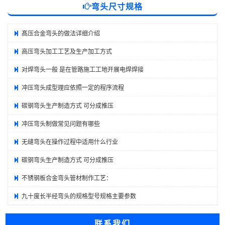
弯头尺寸规格
髙压合金弯头的做法详细介绍
高压弯头加工工艺及生产加工方式
对焊弯头一般 是在管路施工工地开展电焊焊接
冲压弯头成型理应依照一定的程序流程
碳钢弯头生产制造方式 可分成推压
冲压弯头制做常见问题有哪些
无缝弯头在操作过程中适用什么行业
碳钢弯头生产制造方式 可分成推压
不锈钢板合金弯头管材制作工艺：
九十度长半经弯头的规格型号规格主要参数
联系我们