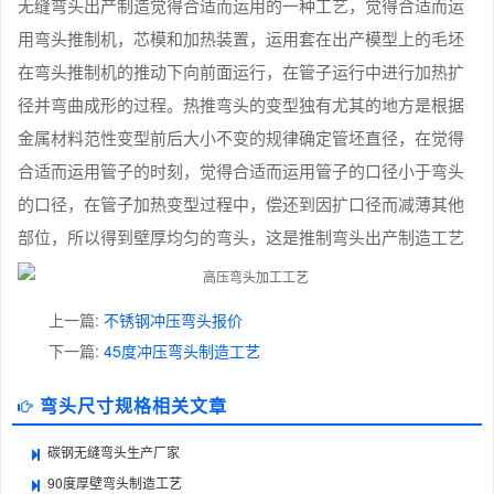
无缝弯头出产制造觉得合适而运用的一种工艺，觉得合适而运
用弯头推制机，芯模和加热装置，运用套在出产模型上的毛坯
在弯头推制机的推动下向前面运行，在管子运行中进行加热扩
径并弯曲成形的过程。热推弯头的变型独有尤其的地方是根据
金属材料范性变型前后大小不变的规律确定管坯直径，在觉得
合适而运用管子的时刻，觉得合适而运用管子的口径小于弯头
的口径，在管子加热变型过程中，偿还到因扩口径而减薄其他
部位，所以得到壁厚均匀的弯头，这是推制弯头出产制造工艺
上一篇:
不锈钢冲压弯头报价
下一篇:
45度冲压弯头制造工艺
弯头尺寸规格相关文章
碳钢无缝弯头生产厂家
90度厚壁弯头制造工艺