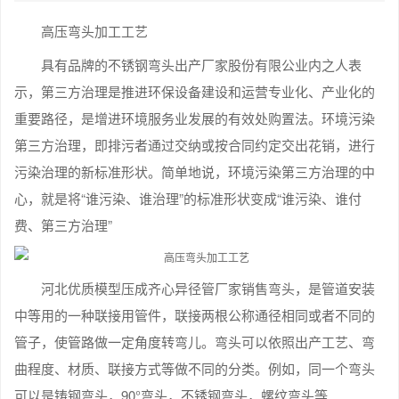
高压弯头加工工艺
具有品牌的不锈钢弯头出产厂家股份有限公业内之人表
示，第三方治理是推进环保设备建设和运营专业化、产业化的
重要路径，是增进环境服务业发展的有效处购置法。环境污染
第三方治理，即排污者通过交纳或按合同约定交出花销，进行
污染治理的新标准形状。简单地说，环境污染第三方治理的中
心，就是将“谁污染、谁治理”的标准形状变成“谁污染、谁付
费、第三方治理”
河北优质模型压成齐心异径管厂家销售弯头，是管道安装
中等用的一种联接用管件，联接两根公称通径相同或者不同的
管子，使管路做一定角度转弯儿。弯头可以依照出产工艺、弯
曲程度、材质、联接方式等做不同的分类。例如，同一个弯头
可以是铸钢弯头，90°弯头，不锈钢弯头，螺纹弯头等