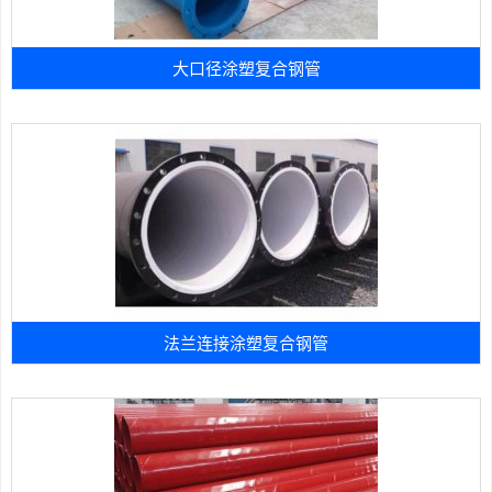
大口径涂塑复合钢管
法兰连接涂塑复合钢管