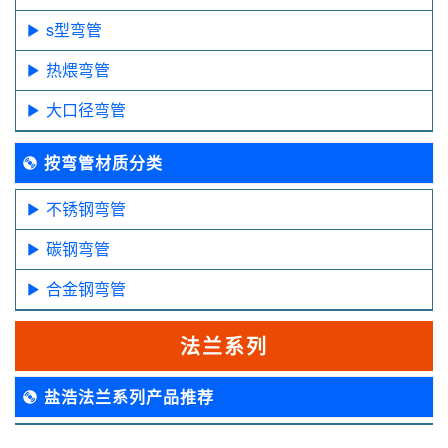
s型弯管
热煨弯管
大口径弯管
按弯管材质分类
不锈钢弯管
碳钢弯管
合金钢弯管
法兰系列
盐浩法兰系列产品推荐