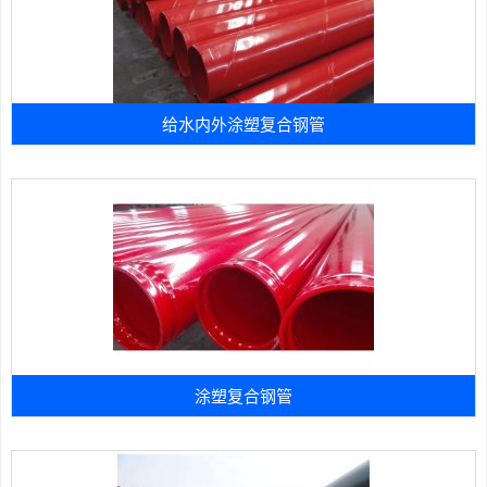
给水内外涂塑复合钢管
涂塑复合钢管