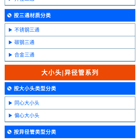
按三通材质分类
不锈钢三通
碳钢三通
合金三通
大小头|异径管系列
按大小头类型分类
同心大小头
偏心大小头
按异径管类型分类