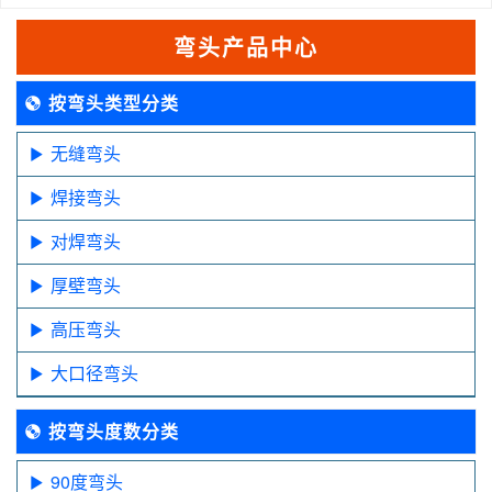
弯头产品中心
按弯头类型分类
无缝弯头
焊接弯头
对焊弯头
厚壁弯头
高压弯头
大口径弯头
按弯头度数分类
90度弯头