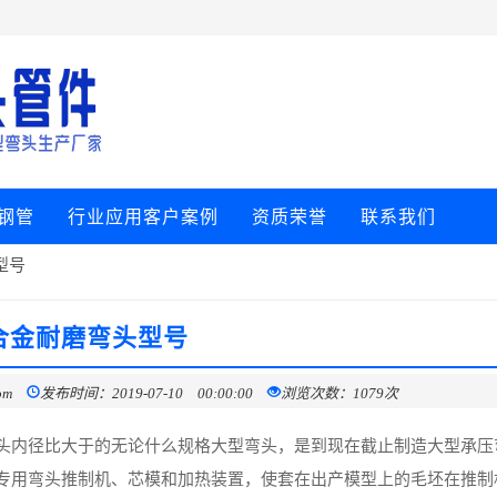
钢管
行业应用客户案例
资质荣誉
联系我们
型号
合金耐磨弯头型号
om
发布时间：2019-07-10 00:00:00
浏览次数：1079次
头内径比大于的无论什么规格大型弯头，是到现在截止制造大型承压
专用弯头推制机、芯模和加热装置，使套在出产模型上的毛坯在推制