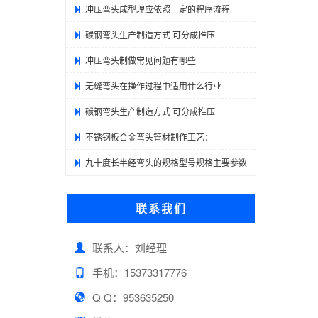
冲压弯头成型理应依照一定的程序流程
碳钢弯头生产制造方式 可分成推压
冲压弯头制做常见问题有哪些
无缝弯头在操作过程中适用什么行业
碳钢弯头生产制造方式 可分成推压
不锈钢板合金弯头管材制作工艺：
九十度长半经弯头的规格型号规格主要参数
联系我们
联系人：刘经理
手机：15373317776
Q Q：953635250