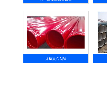
涂塑复合钢管