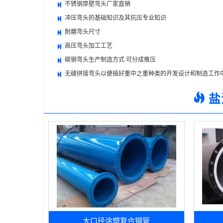
不锈钢厚壁弯头厂家直销
冲压弯头的基础知识及其抗压专业知识
耐磨弯头尺寸
高压弯头加工工艺
碳钢弯头生产制造方式 可分成推压
无缝拼接弯头以便搞好重中之重种类的开发设计和制造工作
盐
大口径涂塑复合钢管