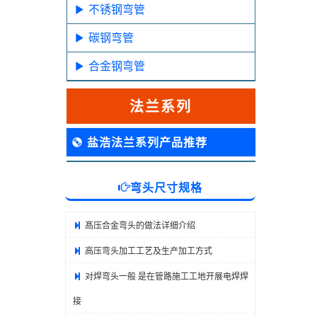
不锈钢弯管
碳钢弯管
合金钢弯管
法兰系列
盐浩法兰系列产品推荐
弯头尺寸规格
髙压合金弯头的做法详细介绍
高压弯头加工工艺及生产加工方式
对焊弯头一般 是在管路施工工地开展电焊焊
接