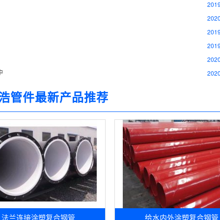
2019
2020
2019
2019
2020
中
2020
浩管件最新产品推荐
法兰连接涂塑复合钢管
给水内外涂塑复合钢管