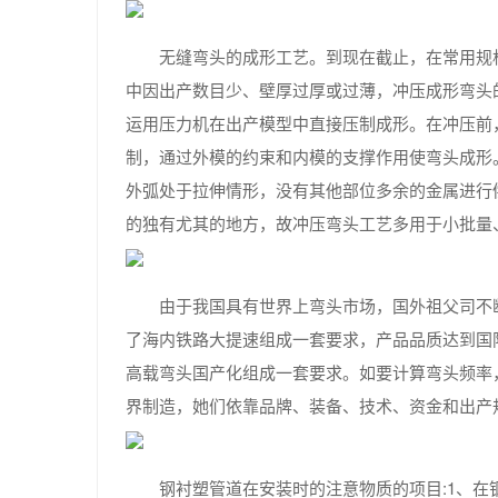
无缝弯头的成形工艺。到现在截止，在常用规
中因出产数目少、壁厚过厚或过薄，冲压成形弯头
运用压力机在出产模型中直接压制成形。在冲压前
制，通过外模的约束和内模的支撑作用使弯头成形
外弧处于拉伸情形，没有其他部位多余的金属进行
的独有尤其的地方，故冲压弯头工艺多用于小批量
由于我国具有世界上弯头市场，国外祖父司不
了海内铁路大提速组成一套要求，产品品质达到国
高载弯头国产化组成一套要求。如要计算弯头频率
界制造，她们依靠品牌、装备、技术、资金和出产
钢衬塑管道在安装时的注意物质的项目:1、