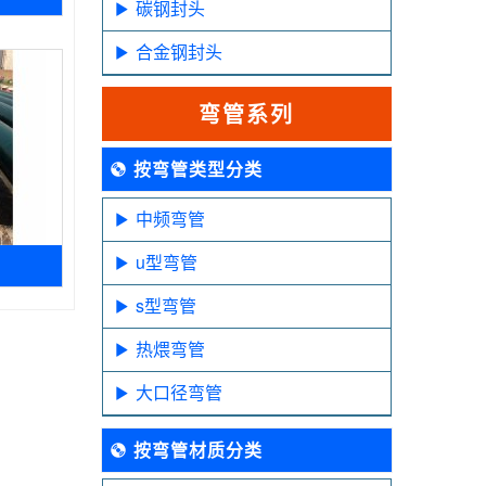
碳钢封头
合金钢封头
弯管系列
按弯管类型分类
中频弯管
u型弯管
s型弯管
热煨弯管
大口径弯管
按弯管材质分类