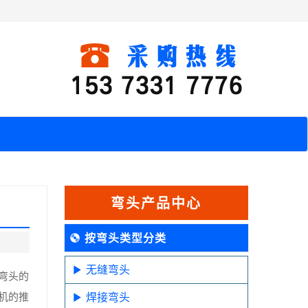
弯头产品中心
按弯头类型分类
无缝弯头
弯头的
机的推
焊接弯头