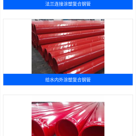
法兰连接涂塑复合钢管
给水内外涂塑复合钢管