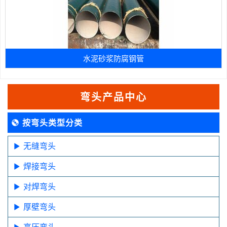
水泥砂浆防腐钢管
弯头产品中心
按弯头类型分类
无缝弯头
焊接弯头
对焊弯头
厚壁弯头
高压弯头