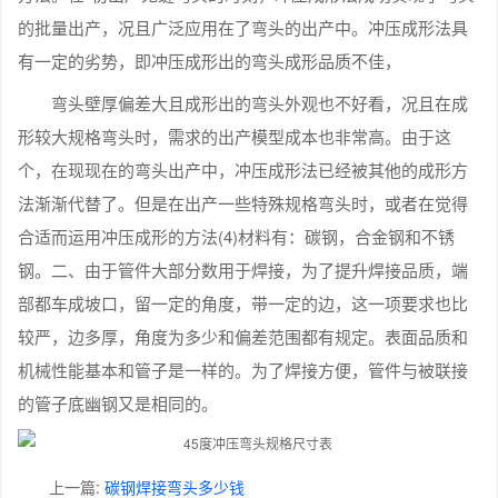
的批量出产，况且广泛应用在了弯头的出产中。冲压成形法具
有一定的劣势，即冲压成形出的弯头成形品质不佳，
弯头壁厚偏差大且成形出的弯头外观也不好看，况且在成
形较大规格弯头时，需求的出产模型成本也非常高。由于这
个，在现现在的弯头出产中，冲压成形法已经被其他的成形方
法渐渐代替了。但是在出产一些特殊规格弯头时，或者在觉得
合适而运用冲压成形的方法(4)材料有：碳钢，合金钢和不锈
钢。二、由于管件大部分数用于焊接，为了提升焊接品质，端
部都车成坡口，留一定的角度，带一定的边，这一项要求也比
较严，边多厚，角度为多少和偏差范围都有规定。表面品质和
机械性能基本和管子是一样的。为了焊接方便，管件与被联接
的管子底幽钢又是相同的。
上一篇:
碳钢焊接弯头多少钱