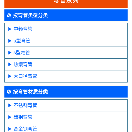
弯管系列
按弯管类型分类
中频弯管
u型弯管
s型弯管
热煨弯管
大口径弯管
按弯管材质分类
不锈钢弯管
碳钢弯管
合金钢弯管