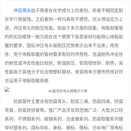
冲压弯头
由于两者在化学成分上的差别，前者不相同定耐
化学介质腐蚀，之后者则一样均具有不锈性。仅从预设应力上
讲，冲压弯头的耐压性能。但由于多方面的因素，地板取暖管
的的实际壁厚一般为而在这个壁厚下各类管材均能称心地板取
暖的要求，国标冲压弯头管耐压优势表示出来不出来；传热
性：用于地板取暖的管材需求有好的传热性、低温耐热冲击性
的耐低温冲击性能比较好。耐温耐压、软而韧性好、耐热，其
性能高于其他分子化合物塑料管材。安装简单方便传热性好符
合运用于地板取暖系统
防腐管件主要含有防腐弯头，防腐三通，防腐四通，防腐
弯管，防腐异径管等。我厂产品涉及到范围广泛：大型大口径
系列、不锈钢系列、碳钢系列、合金钢系列、防腐取暖系列镀
锌衬塑系列、国标非标、美标、德标、俄标、日标电厂用电标