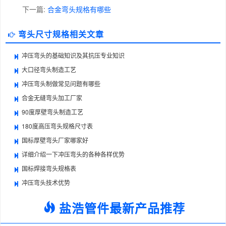
下一篇:
合金弯头规格有哪些
弯头尺寸规格相关文章
冲压弯头的基础知识及其抗压专业知识
大口径弯头制造工艺
冲压弯头制做常见问题有哪些
合金无缝弯头加工厂家
90度厚壁弯头制造工艺
180度高压弯头规格尺寸表
国标厚壁弯头厂家哪家好
详细介绍一下冲压弯头的各种各样优势
国标焊接弯头规格表
冲压弯头技术优势
盐浩管件最新产品推荐