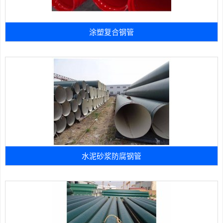
涂塑复合钢管
水泥砂浆防腐钢管