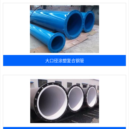
大口径涂塑复合钢管