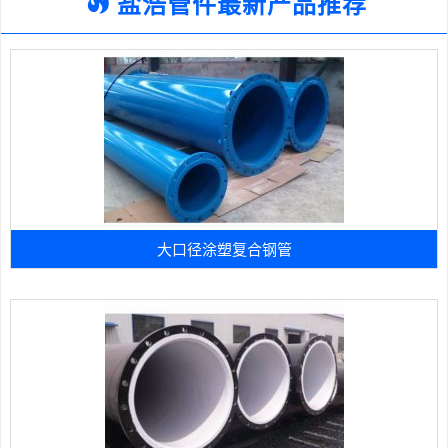
盐浩管件最新产品推荐
大口径涂塑复合钢管