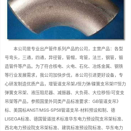
本公司是专业出产管件系列产品的公司，主营产品：各型
号弯头，三通，四通，异径管，管帽，弯管，法兰，钢管，锻
造管件等产品。为了符合核电、火电、石化、冶炼金属、钢铁
等行业发展需求，我公司加快步伐，本公司引进更好设备，专
心研发制造优质产品，增管道支吊架J恒力弹/碟簧支吊架IT恒力
弹簧支吊架、液压阻尼器、减振器、大负荷、大位移恒/可变支
吊架等产品，参照国里外同类产品标准要求：GB管道支吊》
标、美国标ANST/MSS-SP58管道支吊-材料预设和制、德
LISEGA标准、德国管道技术标准华东电力预设院支吊架标准、
西北电力预设院支吊架标准、建筑标准预设院标准、华东电力