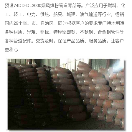
预设74DD-DL2000烟风煤粉管道零部等。广泛应用于燃料、化
工、轻工、电力、供热、船只、城建、油气输送等行业，畅销
国内29个省、市、自治区。同时根据客户的要求专门特地制造
各种材质，异难、非标、特厚壁碳钢，不锈钢，合金钢管件等
各种管道配件。交货及时，保证产品品质、服务品质，让客户
更称心