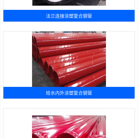
法兰连接涂塑复合钢管
给水内外涂塑复合钢管