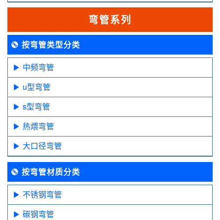
弯管系列
按弯管类型分类
中频弯管
u型弯管
s型弯管
热煨弯管
大口径弯管
按弯管材质分类
不锈钢弯管
碳钢弯管