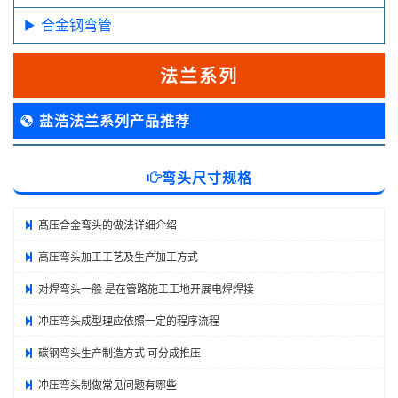
合金钢弯管
法兰系列
盐浩法兰系列产品推荐
弯头尺寸规格
髙压合金弯头的做法详细介绍
高压弯头加工工艺及生产加工方式
对焊弯头一般 是在管路施工工地开展电焊焊接
冲压弯头成型理应依照一定的程序流程
碳钢弯头生产制造方式 可分成推压
冲压弯头制做常见问题有哪些