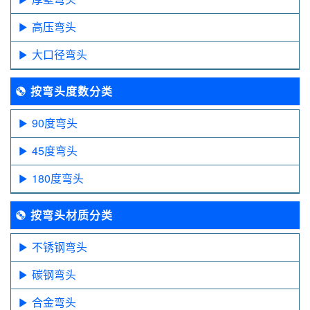
高压弯头
大口径弯头
按弯头度数分类
90度弯头
45度弯头
180度弯头
按弯头材质分类
不锈钢弯头
碳钢弯头
合金弯头