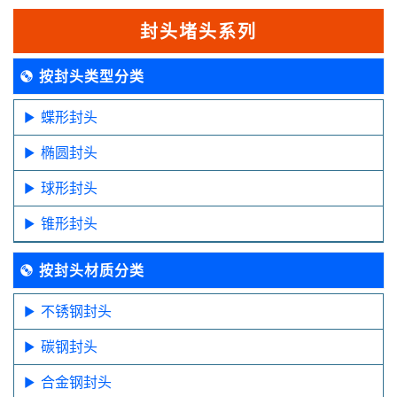
封头堵头系列
按封头类型分类
蝶形封头
椭圆封头
球形封头
锥形封头
按封头材质分类
不锈钢封头
碳钢封头
合金钢封头