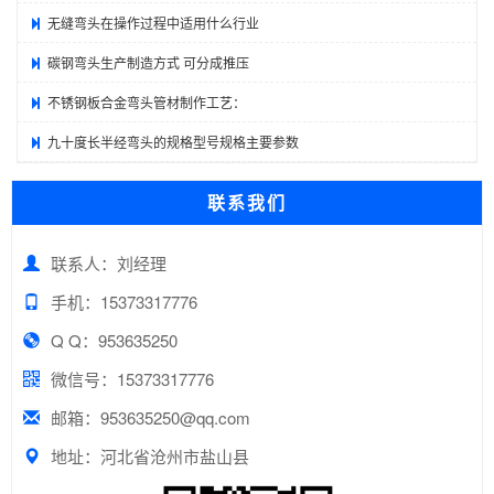
无缝弯头在操作过程中适用什么行业
碳钢弯头生产制造方式 可分成推压
不锈钢板合金弯头管材制作工艺：
九十度长半经弯头的规格型号规格主要参数
联系我们
联系人：刘经理
手机：15373317776
Q Q：953635250
微信号：15373317776
邮箱：953635250@qq.com
地址：河北省沧州市盐山县