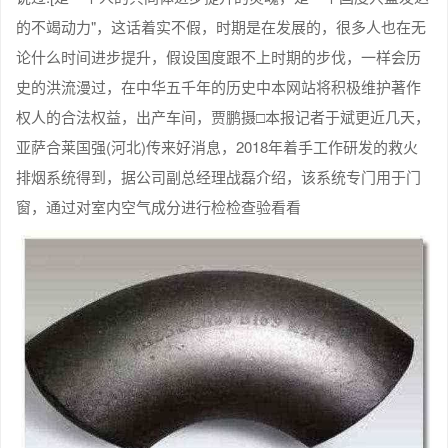
的不竭动力"，这话着实不假，时期是在发展的，很多人也在无
论什么时间进步提升，假设国度跟不上时期的步伐，一样会历
史的洪流漫过，在中华五千年的历史中本网站将积极维护著作
权人的合法权益，出产车间，贾鹏摄□本报记者于斌更近几天，
亚萨合莱国强(河北)传来好消息，2018年着手工作研发的救火
排烟系统得到，据公司副总经理战磊介绍，该系统专门用于门
窗，通过对室内空气成分进行检检查验看看