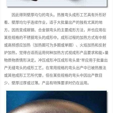
因此得到壁厚均匀的弯头。热推弯头成形工艺具有外形好
看、壁厚均匀乎连续作业，适于大批量出产的独有尤其的地
方，因而变成碳钢、合金钢弯头的主要成形方法，并也应用在
某些规格的不锈钢弯头的成形中。成形过程的加热方式有中频
或高频感应加热（加热圈可为多圈或单圈）、火焰加热和反射
炉加热，觉得合适而运用何种加热方式视成形产品要求和能+量
物质物质情形决定。冲压成形冲压成形弯头是*早应用于批量出
产无缝弯头的成形工艺，在常用规格的弯头出产中已被热推法
或其他成形工艺所代替，但在某些规格的弯头中因出产数目
少、壁厚过厚或过薄。产品有特殊要求时仍在运用。