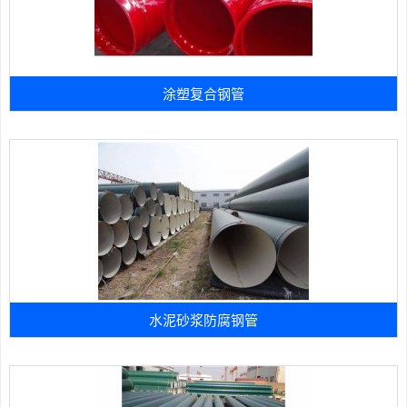
涂塑复合钢管
水泥砂浆防腐钢管