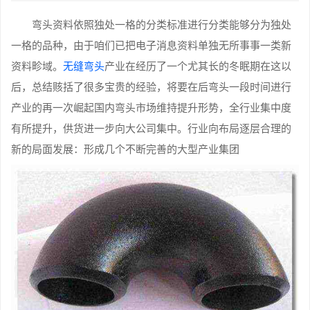
弯头资料依照独处一格的分类标准进行分类能够分为独处
一格的品种，由于咱们已把电子消息资料单独无所事事一类新
资料畛域。
无缝弯头
产业在经历了一个尤其长的冬眠期在这以
后，总结赅括了很多宝贵的经验，将要在后弯头一段时间进行
产业的再一次崛起国内弯头市场维持提升形势，全行业集中度
有所提升，供货进一步向大公司集中。行业向布局逐层合理的
新的局面发展：形成几个不断完善的大型产业集团