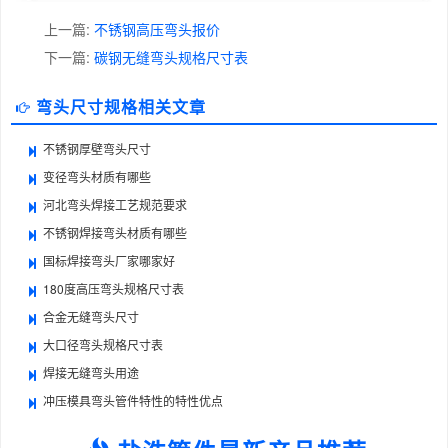
上一篇:
不锈钢高压弯头报价
下一篇:
碳钢无缝弯头规格尺寸表
弯头尺寸规格相关文章
不锈钢厚壁弯头尺寸
变径弯头材质有哪些
河北弯头焊接工艺规范要求
不锈钢焊接弯头材质有哪些
国标焊接弯头厂家哪家好
180度高压弯头规格尺寸表
合金无缝弯头尺寸
大口径弯头规格尺寸表
焊接无缝弯头用途
冲压模具弯头管件特性的特性优点