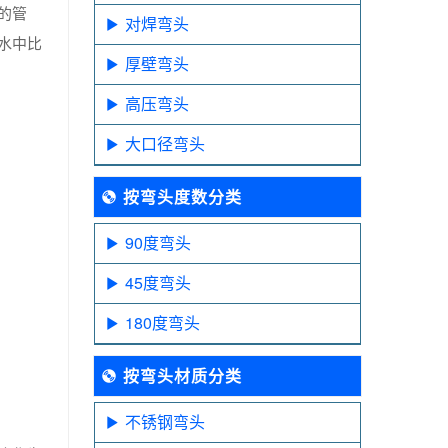
的管
对焊弯头
水中比
厚壁弯头
高压弯头
大口径弯头
按弯头度数分类
90度弯头
45度弯头
180度弯头
按弯头材质分类
不锈钢弯头