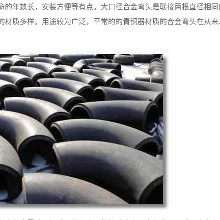
命的年数长，安装方便等有点。大口径合金弯头是联接两根直径相同
的材质多样。用途较为广泛，平常的的青铜器材质的合金弯头在从来