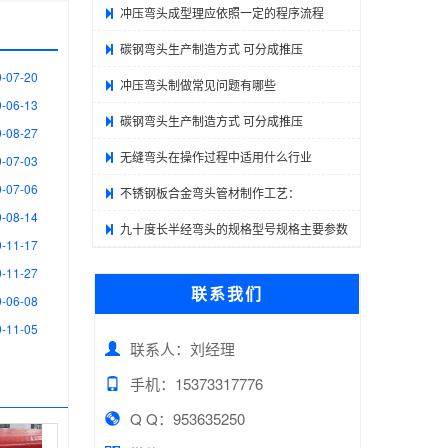
冲压弯头成型理应依照一定的程序流程
碳钢弯头生产制造方式 可分成推压
-07-20
冲压弯头制做常见问题有哪些
-06-13
碳钢弯头生产制造方式 可分成推压
-08-27
无缝弯头在操作过程中适用什么行业
-07-03
-07-06
不锈钢板合金弯头管材制作工艺：
-08-14
九十度长半经弯头的规格型号规格主要参数
-11-17
-11-27
联系我们
-06-08
-11-05
联系人：刘经理
手机：15373317776
Q Q：953635250