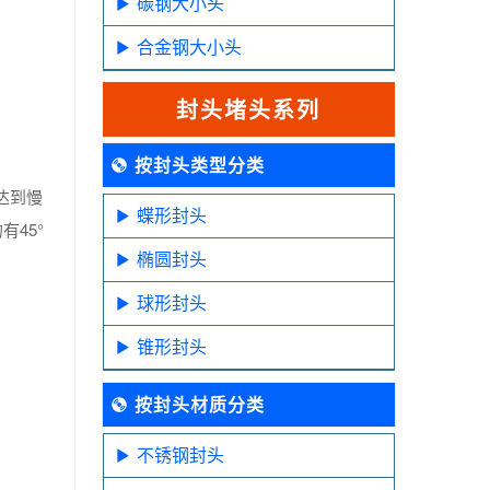
碳钢大小头
合金钢大小头
封头堵头系列
按封头类型分类
达到慢
蝶形封头
45°
椭圆封头
球形封头
锥形封头
按封头材质分类
不锈钢封头