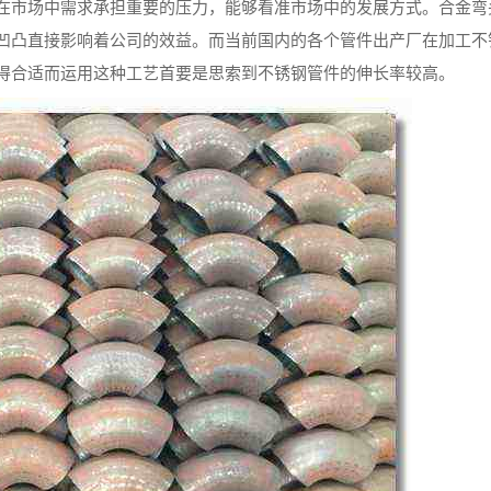
在市场中需求承担重要的压力，能够看准市场中的发展方式。合金弯
凹凸直接影响着公司的效益。而当前国内的各个管件出产厂在加工不
得合适而运用这种工艺首要是思索到不锈钢管件的伸长率较高。