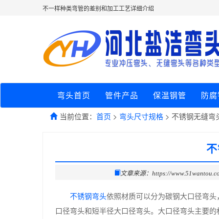
不一样种类弯管的差别和加工工艺详细介绍
弯头首页
管件产品
保温钢管
防腐
当前位置：
首页
>
弯头尺寸规格
> 不锈钢无缝弯
不
文章来源：https://www.51wantou.c
不锈钢弯头
依照材质可以分为碳钢大口径弯头
口径弯头和短半径大口径弯头。大口径弯头主要的