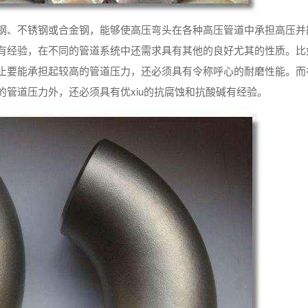
钢、不锈钢或合金钢，能够使高压弯头在各种高压管道中承担高压并
有经验，在不同的管道系统中还需求具有其他的良好尤其的性质。比
止要能承担起较高的管道压力，还必须具有令称呼心的耐磨性能。而
管道压力外，还必须具有优xiu的抗腐蚀和抗酸碱有经验。