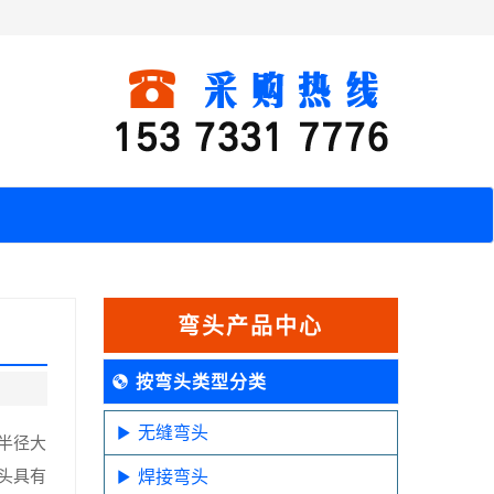
弯头产品中心
按弯头类型分类
无缝弯头
半径大
头具有
焊接弯头