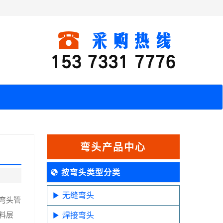
弯头产品中心
按弯头类型分类
无缝弯头
弯头管
料层
焊接弯头