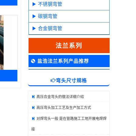
不锈钢弯管
碳钢弯管
合金钢弯管
法兰系列
盐浩法兰系列产品推荐
弯头尺寸规格
髙压合金弯头的做法详细介绍
高压弯头加工工艺及生产加工方式
对焊弯头一般 是在管路施工工地开展电焊焊
接