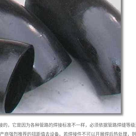
接的，它是因为各种管路的焊接标准不一样，必须依据管路焊缝等级
生产商强烈推荐的扭距值去设备。若焊接件不可以开展焊后热处理，