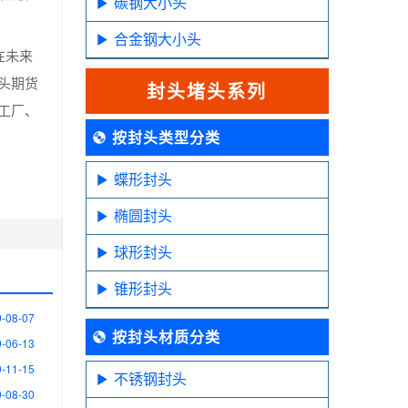
碳钢大小头
合金钢大小头
在未来
头期货
封头堵头系列
工厂、
按封头类型分类
蝶形封头
椭圆封头
球形封头
锥形封头
-08-07
按封头材质分类
-06-13
-11-15
不锈钢封头
-08-30