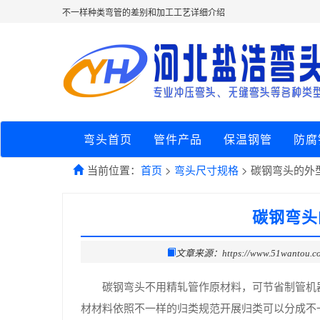
不一样种类弯管的差别和加工工艺详细介绍
弯头首页
管件产品
保温钢管
防腐
当前位置：
首页
>
弯头尺寸规格
> 碳钢弯头的外
碳钢弯头
文章来源：https://www.51wantou.c
碳钢弯头不用精轧管作原材料，可节省制管机
材材料依照不一样的归类规范开展归类可以分成不