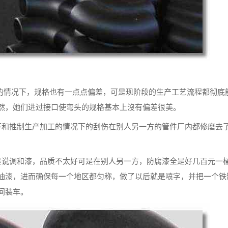
工的情况下，规格也有一点点偏差，可是现阶段的生产工艺流程都彻底
然，她们进过接口使弯头的规格基本上沒有偏差很美。
下和推制生产加工的情况下的刮伤在别人另一方的管件厂内都修磨去
是说调和漆，品质不太好可是在别人另一方，防腐漆全是好几百元一
油漆，进而确保每一个地区都匀称，做了以后就是喷字，并把一个铁
间装车。