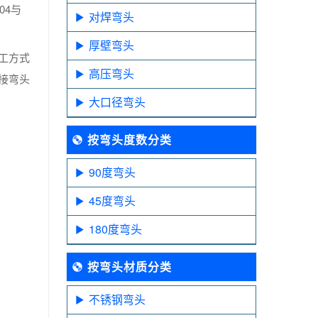
04与
对焊弯头
厚壁弯头
工方式
高压弯头
接弯头
大口径弯头
按弯头度数分类
90度弯头
45度弯头
180度弯头
按弯头材质分类
不锈钢弯头