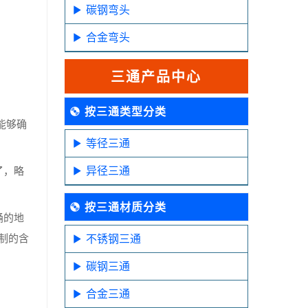
碳钢弯头
合金弯头
三通产品中心
按三通类型分类
能够确
等径三通
异径三通
了，略
按三通材质分类
桶的地
制的含
不锈钢三通
碳钢三通
合金三通