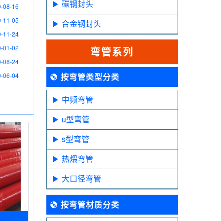
碳钢封头
-08-16
-11-05
合金钢封头
-11-24
-01-02
弯管系列
-08-24
-06-04
按弯管类型分类
中频弯管
u型弯管
s型弯管
热煨弯管
大口径弯管
按弯管材质分类