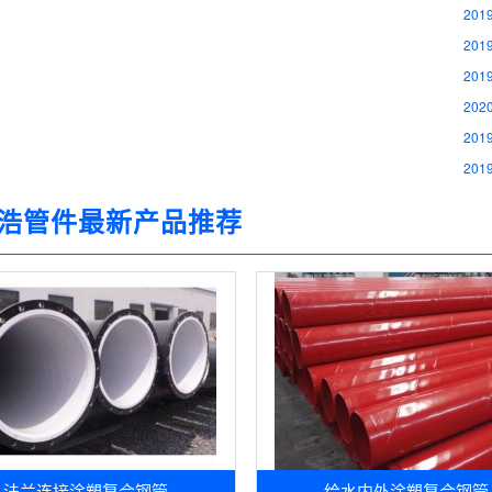
2019
2019
2019
2020
2019
2019
浩管件最新产品推荐
法兰连接涂塑复合钢管
给水内外涂塑复合钢管