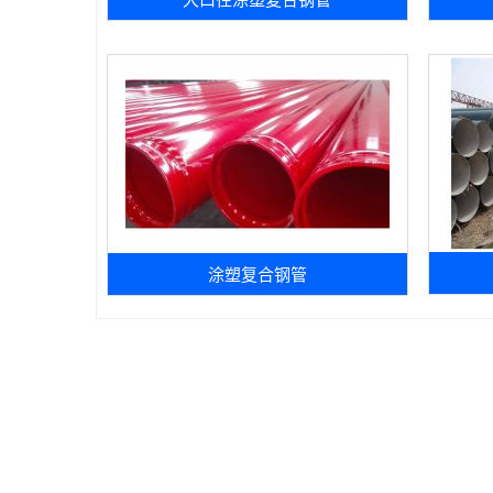
涂塑复合钢管