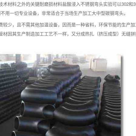
术材料之外的关键耐磨损材料盐酸浸入不锈钢弯头实验可以302和3
 。因不用一切专业设备，非常适合于当场生产加工大中型碳钢弯头。
费较少，且不需其他加温设备，因而是一种省料，环保节能的生产加
管材因其生产制造加工工艺不一样，又分成热扎（挤压成型）无缝拼