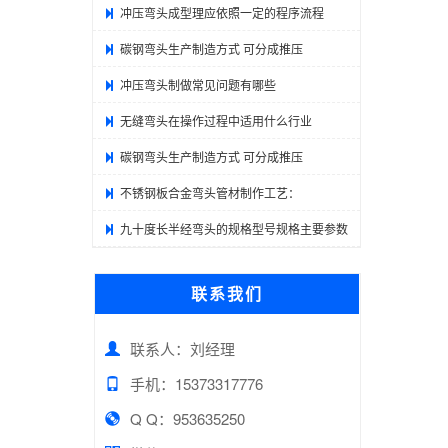
冲压弯头成型理应依照一定的程序流程
碳钢弯头生产制造方式 可分成推压
冲压弯头制做常见问题有哪些
无缝弯头在操作过程中适用什么行业
碳钢弯头生产制造方式 可分成推压
不锈钢板合金弯头管材制作工艺：
九十度长半经弯头的规格型号规格主要参数
联系我们
联系人：刘经理
手机：15373317776
Q Q：953635250