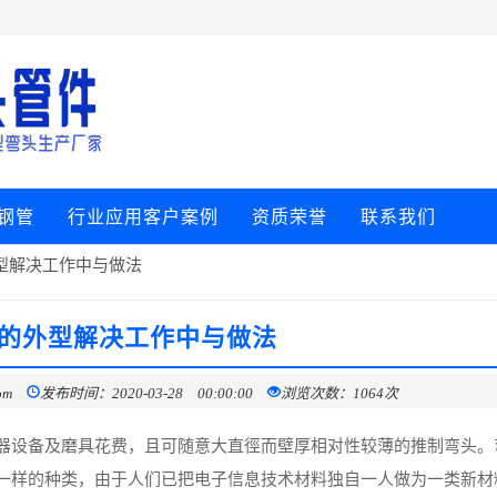
钢管
行业应用客户案例
资质荣誉
联系我们
型解决工作中与做法
的外型解决工作中与做法
om
发布时间：2020-03-28 00:00:00
浏览次数：1064次
器设备及磨具花费，且可随意大直徑而壁厚相对性较薄的推制弯头。
一样的种类，由于人们已把电子信息技术材料独自一人做为一类新材