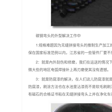
碳钢弯头的外型解决工作中
1:规格难题因为无缝拼接弯头的推制生产加
保在国家标准范例以内，江苏省的一些管件厂要不
2：就是內外刮伤和修磨，我们在运送的情况
微大些的地区电弧焊接补上再刃磨使其沒有遗憾。
3：就是防腐漆的解决，在人们这儿防腐漆就
防腐漆，刷涂方法也在水池里沾漆而不是软毛刷刷
有磁石的合格证书粘在无缝拼接弯头上并在净化车