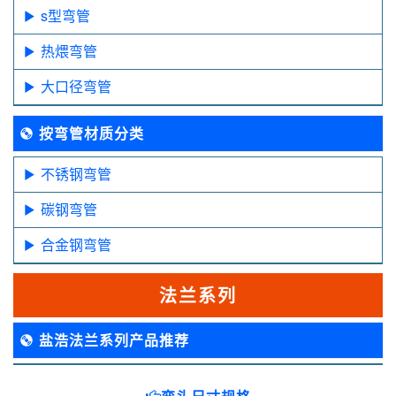
s型弯管
热煨弯管
大口径弯管
按弯管材质分类
不锈钢弯管
碳钢弯管
合金钢弯管
法兰系列
盐浩法兰系列产品推荐