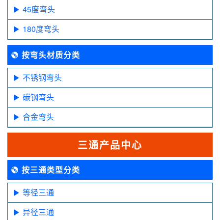
45度弯头
180度弯头
按弯头材质分类
不锈钢弯头
碳钢弯头
合金弯头
三通产品中心
按三通类型分类
等径三通
异径三通