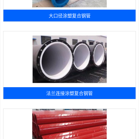
大口径涂塑复合钢管
法兰连接涂塑复合钢管