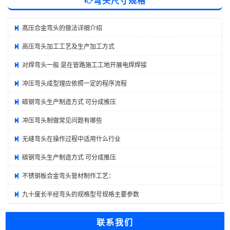
弯头尺寸规格
髙压合金弯头的做法详细介绍
高压弯头加工工艺及生产加工方式
对焊弯头一般 是在管路施工工地开展电焊焊接
冲压弯头成型理应依照一定的程序流程
碳钢弯头生产制造方式 可分成推压
冲压弯头制做常见问题有哪些
无缝弯头在操作过程中适用什么行业
碳钢弯头生产制造方式 可分成推压
不锈钢板合金弯头管材制作工艺：
九十度长半经弯头的规格型号规格主要参数
联系我们