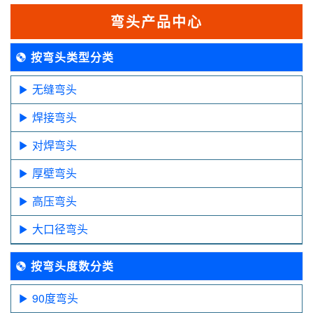
弯头产品中心
按弯头类型分类
无缝弯头
焊接弯头
对焊弯头
厚壁弯头
高压弯头
大口径弯头
按弯头度数分类
90度弯头