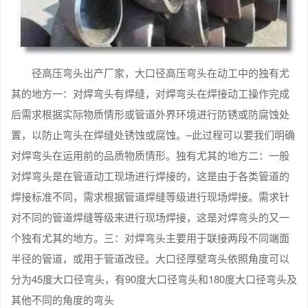
径高压弯头出产厂家，大口径高压弯头在动工中的独有尤
其的地方一：对焊弯头有焊缝，对焊弯头在焊接动工操作完成
后需求根据实际物质情形或管道外界环境进行防锈或防腐蚀处
置，以防止弯头在焊缝处锈蚀或腐蚀。–此过程可以要我们明确
对焊弯头在运用前的品质物质情形。独有尤其的地方二：一般
对焊弯头是在管道动工现场进行焊接的，这是由于各类管道的
焊接标准不同，需求根据管道焊缝等级进行现场焊接。需求针
对不同的管道焊缝等级来进行现场焊接，这是对焊弯头的又一
个独有尤其的地方。三：对焊弯头主要用于联接两段不同端面
半径的管道，或用于管道改径。大口径厚壁弯头依照角度可以
分为45度大口径弯头，有90度大口径弯头和180度大口径弯头及
其他不同的角度的弯头