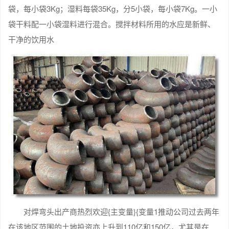
袋，每小袋3Kg；湿料每袋35Kg，分5小袋，每小袋7Kg。一小
袋干料配一小袋湿料进行混合。搅拌材料所用的水应是新鲜、
干净的饮用水
对焊弯头出产商热烈欢迎{主变量}{变量1推动公司过去两年
在该地区范围的土地投资亦上升到110亿和150亿，尤其是在