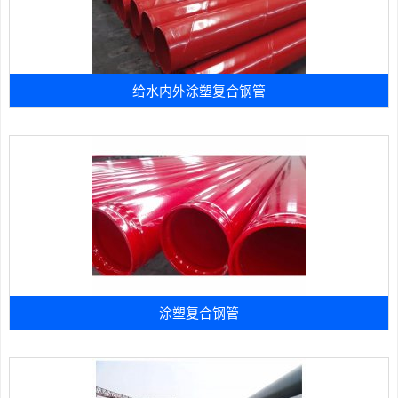
给水内外涂塑复合钢管
涂塑复合钢管