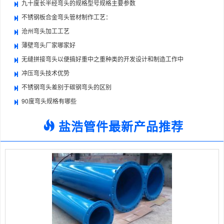
九十度长半经弯头的规格型号规格主要参数
不锈钢板合金弯头管材制作工艺：
沧州弯头加工工艺
薄壁弯头厂家哪家好
无缝拼接弯头以便搞好重中之重种类的开发设计和制造工作中
冲压弯头技术优势
不锈钢弯头差别于碳钢弯头的区别
90度弯头规格有哪些
盐浩管件最新产品推荐