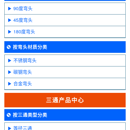
90度弯头
45度弯头
180度弯头
按弯头材质分类
不锈钢弯头
碳钢弯头
合金弯头
三通产品中心
按三通类型分类
等径三通