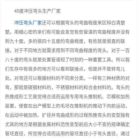
45度冲压弯头生产厂家
冲压弯头厂家
还可以根据弯头的弯曲程度来区辩白清楚
楚。用细心密的亲们有可能会发觉有些管道的弯曲程度并没有
到九十度。多的很四十五度的弯曲程度，有些就是很直的联
接。对于不同地方就需求用到不同弯曲程度的弯头。对于一百
八十度的弯头就是处置管道短了时刻的一种重要工具。所以我
们生存中有很多的地方可以看到联接点，但是并不是转弯儿
处。对弯还可以根据材料的不同来分类。一样有三种材质的对
弯，那就是碳钢材料的，不锈钢材料的和合金材料的。弯头的
热推成形工艺是觉得合适而运用专用弯头推制机、芯模和加热
装置，使套在出产模型上的毛坯在推制机的推动下向前运动，
在运动中被加热、扩径并弯曲成形的过程热推弯头的变型独有
尤其的地方是根据金属材料范性变型前后大小不变的规律确定
管坯直径，所觉得合适而运用的管坯直径小于弯头直径，通过