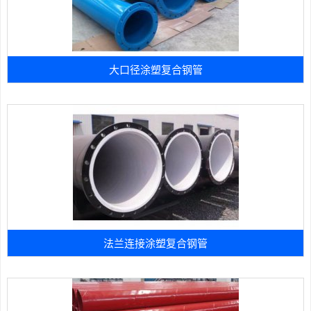
大口径涂塑复合钢管
法兰连接涂塑复合钢管