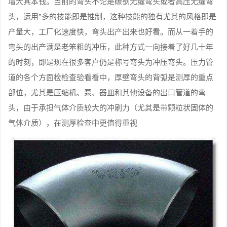
增大其本钱。当前的弯头不论是碳钢无缝弯头或者高压无缝弯
头，运用*多的技能即是推制，这种技能的独有尤其的风格即是
产量大，工厂化速度快，弯头出产出来也好看。而从一着手的
弯头的出产满是老笨粗的冲压，此种方式一向接着了好几十年
的时刻，即是现在很多客户仍是称号弯头为冲压弯头。压力管
道的各个方面检检查验看看中，厚壁弯头的背弧是测厚的重点
部位，尤其是压缩机、泵、器皿和其他设备的出口管道的弯
头，由于承担气体介质较大的冲刷力（尤其是带颗粒状固体的
气体介质），在测厚检查中更值得重视