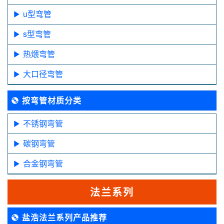
u型弯管
s型弯管
热煨弯管
大口径弯管
按弯管材质分类
不锈钢弯管
碳钢弯管
合金钢弯管
法兰系列
盐浩法兰系列产品推荐