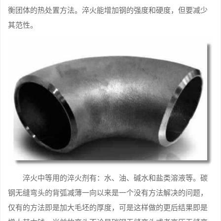
衡团体的热处置方法。淬火能增加钢的强度和硬度，但要减少
其范性。
淬火中等用的淬火剂有：水、油、碱水和盐类溶液等。碳
钢无缝弯头的背弧减薄一向以来是一个没有方法解决的问题，
仅有的方法即是加大毛坯的厚度，可是这样做的更后结果即是