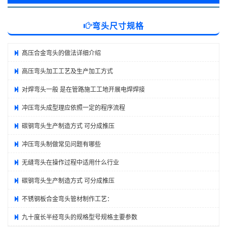
弯头尺寸规格
髙压合金弯头的做法详细介绍
高压弯头加工工艺及生产加工方式
对焊弯头一般 是在管路施工工地开展电焊焊接
冲压弯头成型理应依照一定的程序流程
碳钢弯头生产制造方式 可分成推压
冲压弯头制做常见问题有哪些
无缝弯头在操作过程中适用什么行业
碳钢弯头生产制造方式 可分成推压
不锈钢板合金弯头管材制作工艺：
九十度长半经弯头的规格型号规格主要参数