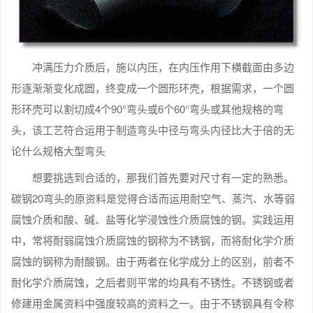
冲满压力介质后，施以内压，在内压作用下横截面由多边
形逐渐渐变化成圆，终变成一个圆形环壳，根据需求，一个圆
形环壳可以割切成4个90°弯头或6个60°弯头或其他规格的弯
头，该工艺符合运用于制造弯头中径与弯头内径比大于倍的无
论什么规格大型弯头
想要挑选到合适的，那我们首先要对尺寸有一定的熟悉。
碳钢20弯头的原资料是觉得合适而运用耐空气、蒸汽、水等弱
腐蚀介质和酸、碱、盐等化学浸蚀性介质腐蚀的钢。实践运用
中，常将耐弱腐蚀介质腐蚀的钢称为不锈钢，而将耐化学介质
腐蚀的钢称为耐酸钢。由于两者在化学成分上的区别，前者不
耐化学介质腐蚀，之后者则平常的均具有不锈性。不锈钢或者
修建用金属资料中强度较高的资料之一。由于不锈钢具有令称