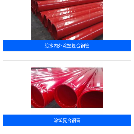
给水内外涂塑复合钢管
涂塑复合钢管