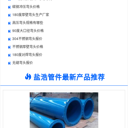
碳钢冲压弯头价格
180度厚壁弯头生产厂家
高压弯头规格有哪些
90度大口径弯头价格
304不锈钢弯头报价
不锈钢厚壁弯头价格
180度对焊弯头报价
无缝弯头报价
盐浩管件最新产品推荐