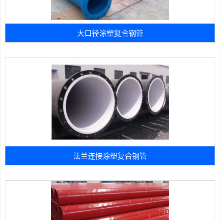
大口径涂塑复合钢管
法兰连接涂塑复合钢管