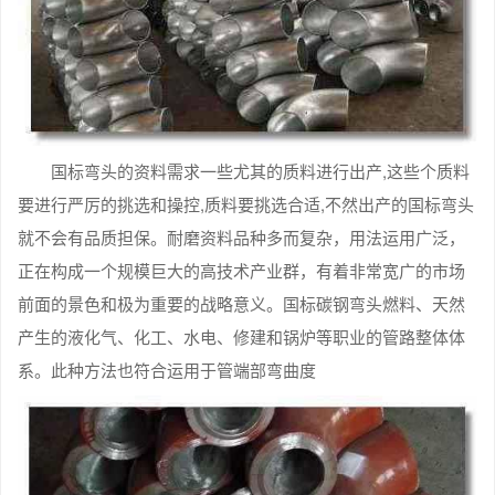
国标弯头的资料需求一些尤其的质料进行出产,这些个质料
要进行严厉的挑选和操控,质料要挑选合适,不然出产的国标弯头
就不会有品质担保。耐磨资料品种多而复杂，用法运用广泛，
正在构成一个规模巨大的高技术产业群，有着非常宽广的市场
前面的景色和极为重要的战略意义。国标碳钢弯头燃料、天然
产生的液化气、化工、水电、修建和锅炉等职业的管路整体体
系。此种方法也符合运用于管端部弯曲度