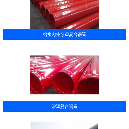
给水内外涂塑复合钢管
涂塑复合钢管