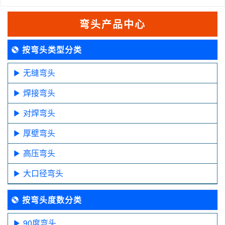
弯头产品中心
按弯头类型分类
无缝弯头
焊接弯头
对焊弯头
厚壁弯头
高压弯头
大口径弯头
按弯头度数分类
90度弯头