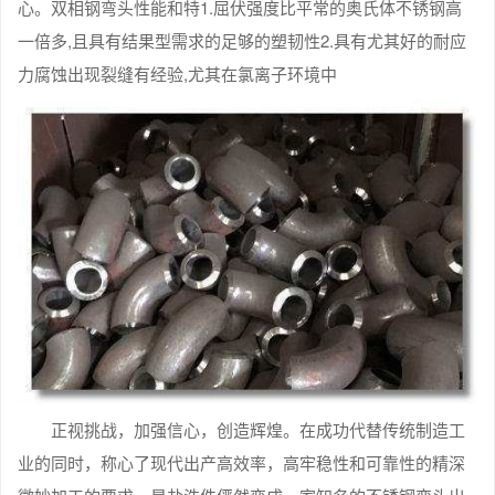
心。双相钢弯头性能和特1.屈伏强度比平常的奥氏体不锈钢高
一倍多,且具有结果型需求的足够的塑韧性2.具有尤其好的耐应
力腐蚀出现裂缝有经验,尤其在氯离子环境中
正视挑战，加强信心，创造辉煌。在成功代替传统制造工
业的同时，称心了现代出产高效率，高牢稳性和可靠性的精深