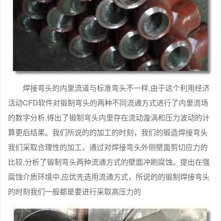
焊接弯头的内里流道与标准弯头不一样,由于这个利用经济
活动CFD软件对锻制弯头的两种不同流通方式进行了内里流场
的数字分析,得出了锻制弯头内里存在流动漩涡和压力波动的计
算更后结果。我们所说的的加工的时刻，我们的锻造焊接弯头
我们采取合理性的加工，通过对焊接弯头外侧壁面剪切应力的
比较,分析了锻制弯头两种流通方式的壁面冲刷腐蚀。提出在强
腐蚀介质环境中,应优先选用流通方式，所说的的锻制焊接弯头
的时刻我们一般都是要进行采取高压力的