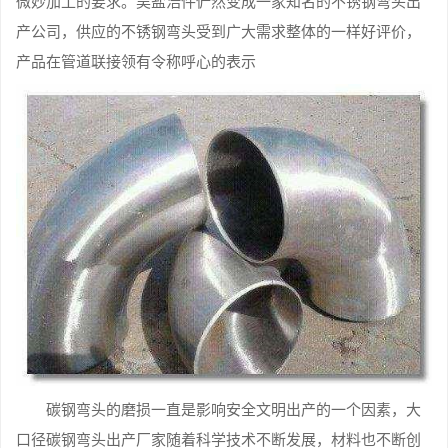
微妙加工的要求。昊盐浩件俨然变成一家知名的不锈钢弯头出
产公司，供应的不锈钢弯头受到广大需求整体的一样好评价，
产品在管道联接领有令称呼心的表示
碳钢弯头的磨损一直是影响安全文明出产的一个因素，大
口径碳钢弯头出产厂家随着科学技术不断发展，材料也不断创