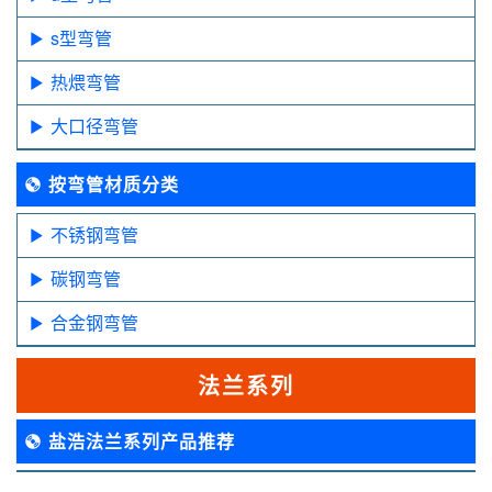
s型弯管
热煨弯管
大口径弯管
按弯管材质分类
不锈钢弯管
碳钢弯管
合金钢弯管
法兰系列
盐浩法兰系列产品推荐