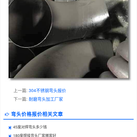
上一篇:
304不锈钢弯头报价
下一篇:
耐磨弯头加工厂家
弯头价格报价相关文章
45度对焊弯头多少钱
180度焊接弯头厂家哪家好