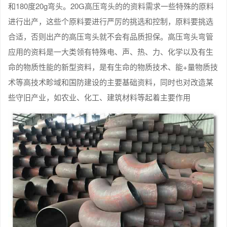
和180度20g弯头。20G高压弯头的的资料需求一些特殊的原料
进行出产，这些个原料要进行严厉的挑选和控制，原料要挑选
合适，否则出产的高压弯头就不会有品质担保。高压弯头弯管
应用的资料是一大类领有特殊电、声、热、力、化学以及有生
命的物质性能的新型资料，是有生命的物质技术、能+量物质技
术等高技术畛域和国防建设的主要基础资料，同时也对改造某
些守旧产业，如农业、化工、建筑材料等起着主要作用