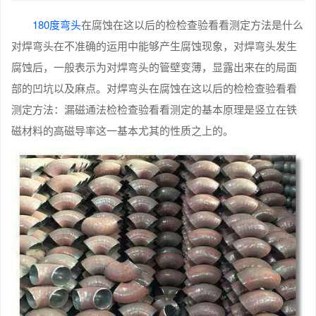
180度弯头
在腐蚀在这以后的检检查验看看测定方法是什么
对焊弯头在不准确的运用中能够产生腐蚀现象，对焊弯头发生
腐蚀后，一般表示为对焊弯头的管壁变薄，显露出来在的局面
部的凹坑以及麻点。对焊弯头在腐蚀在这以后的检检查验看看
测定方法：漏磁通法检检查验看看测定的基本原理是竖立在铁
磁材料的高磁导率这一基本尤其的性质之上的。