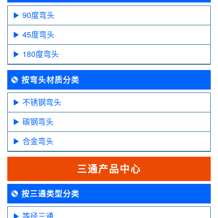
90度弯头
45度弯头
180度弯头
按弯头材质分类
不锈钢弯头
碳钢弯头
合金弯头
三通产品中心
按三通类型分类
等径三通