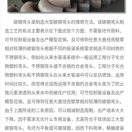
碳钢弯头是制造大型碳钢弯头的理想方法。该碳钢弯头制
造工艺的有点主要表示在下面这些个方面：不需管坯作原料，
可节俭制管设备及出产模型花销，且可得到任意大直径而壁厚
相对较薄的碳钢弯头根据不同的管道系统需求挑选不同材质的
不锈钢弯头，例如在从来水管道系统中一般运用工程分子化合
物塑料弯头，不锈钢弯头或不含铬的合金弯头，工程分子化合
物塑料弯头和不锈钢弯头在从来水管道中可以反抗锈蚀，运用
时间比较久，而觉得合适而运用不含铬的合金弯头是为了防止
铬元素渗透到从来水中而被住户饮用；可节俭制管设备及出产
模型花销，且可得到任意大直径而壁厚相对较薄的碳钢弯头。
由于上面所说的二条原因，可以缩减制造周期，出产成本大大
下降。因不需求无论什么专用设备，尤其符合于现场加工大型
碳钢弯头。毛坯为平板或可展球面，因而下料简单，精确度容