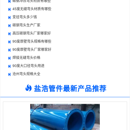
碳钢冲压弯头材质有哪些
45度无缝弯头材质有哪些
变径弯头多少钱
碳钢弯头生产厂家
高压碳钢弯头厂家哪家好
90度厚壁弯头规格有哪些
90度厚壁弯头厂家哪家好
焊接无缝弯头价格
90度大口径弯头用途
沧州弯头规格大全
盐浩管件最新产品推荐