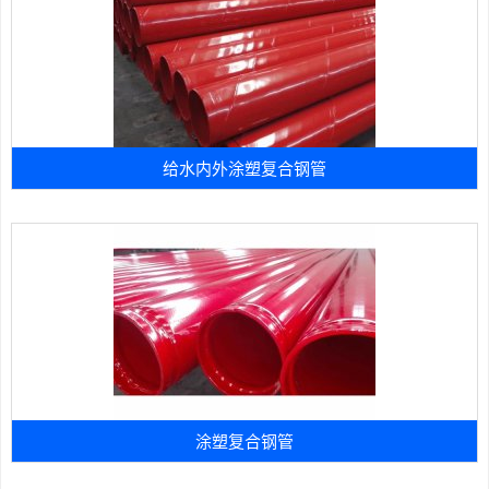
给水内外涂塑复合钢管
涂塑复合钢管