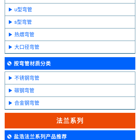
u型弯管
s型弯管
热煨弯管
大口径弯管
按弯管材质分类
不锈钢弯管
碳钢弯管
合金钢弯管
法兰系列
盐浩法兰系列产品推荐