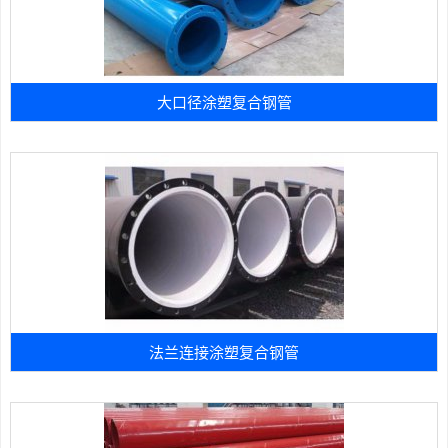
大口径涂塑复合钢管
法兰连接涂塑复合钢管