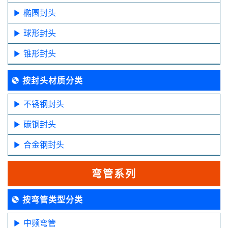
椭圆封头
球形封头
锥形封头
按封头材质分类
不锈钢封头
碳钢封头
合金钢封头
弯管系列
按弯管类型分类
中频弯管