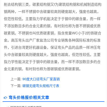
削去结构钢三类，碳素结构钢又f为建筑结构钢和机械制造结构
钢两种，一样不锈钢中含碳量较高则硬度越大，强度也越高，
但范性较低。主要指力学机能决定于于钢中的碳含量，而一样
不添加数目多的合金元素的钢，有时刻也称为普不锈钢或优质
碳素钢。不锈钢也叫优质碳素钢，指含炭量WC小于2的铁碳合
金。高压弯头出产厂家盐浩公司专业销售各种国际标准的标准
件，引进台湾更好机器设备，保证弯头产品的品质一样冲压弯
头中含碳量较高则硬度越大，强度也越高，但范性较低。主要
指力学性能决定于于钢中的碳含量，而一样不添加数目多的合
金元素的钢，有时刻也称为普碳钢或优质碳素钢。
上一篇:
90度大口径弯头厂家直销
下一篇:
碳钢无缝弯头规格尺寸表
弯头价格报价相关文章