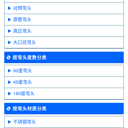
对焊弯头
厚壁弯头
高压弯头
大口径弯头
按弯头度数分类
90度弯头
45度弯头
180度弯头
按弯头材质分类
不锈钢弯头