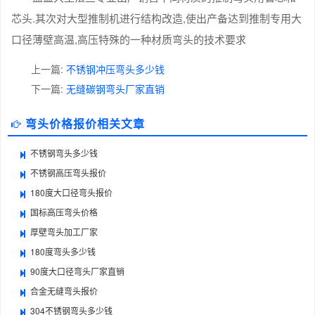
芯头.其次对大型推制机进行结构改造,使出产备达到推制专用大
口径薄壁高温,高压特殊的一种材质弯头的技术要求
上一篇:
不锈钢冲压弯头多少钱
下一篇:
无缝碳钢弯头厂家直销
弯头价格报价相关文章
不锈钢弯头多少钱
不锈钢高压弯头报价
180度大口径弯头报价
国标高压弯头价格
厚壁弯头加工厂家
180度弯头多少钱
90度大口径弯头厂家直销
合金无缝弯头报价
304不锈钢弯头多少钱