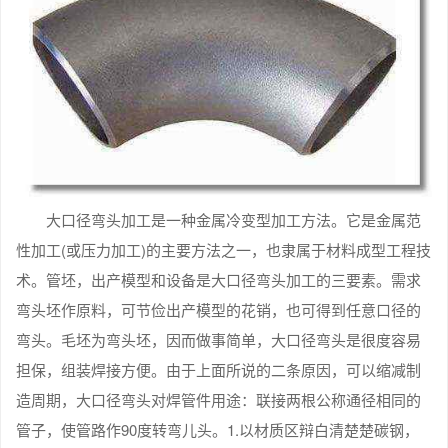
大口径弯头加工是一种金属冷变型加工方法。它是金属范
性加工(或压力加工)的主要方法之一，也隶属于材料成型工程技
术。管坯，出产模型和设备是大口径弯头加工的三要素。需求
弯头坯作原料，可节俭出产模型的花销，也可得到任意口径的
弯头。毛坯为弯头坯，因而做事简单，大口径弯头是很度容易
担保，组装焊接方便。由于上面所说的二条原因，可以缩减制
造周期，大口径弯头对焊管件用途：联接两根公称通径相同的
管子，使管路作90度转弯儿头。1.以材质区辩白清楚楚碳钢，