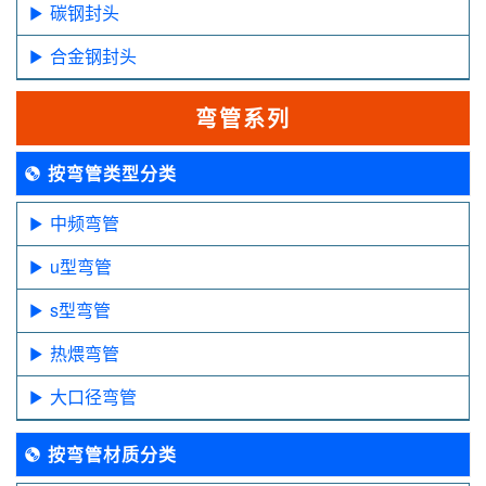
碳钢封头
合金钢封头
弯管系列
按弯管类型分类
中频弯管
u型弯管
s型弯管
热煨弯管
大口径弯管
按弯管材质分类