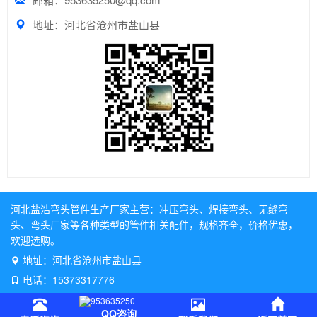
地址：河北省沧州市盐山县
河北盐浩弯头管件生产厂家主营：
冲压弯头
、
焊接弯头
、
无缝弯
头
、
弯头厂家
等各种类型的管件相关配件，规格齐全，价格优惠，
欢迎选购。
地址：河北省沧州市盐山县
电话：15373317776
QQ咨询