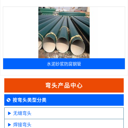
水泥砂浆防腐钢管
弯头产品中心
按弯头类型分类
无缝弯头
焊接弯头