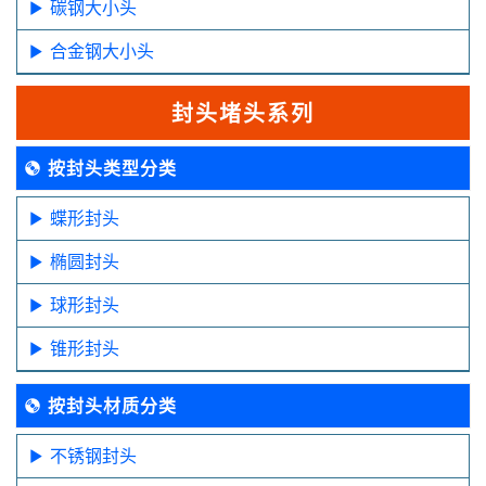
碳钢大小头
合金钢大小头
封头堵头系列
按封头类型分类
蝶形封头
椭圆封头
球形封头
锥形封头
按封头材质分类
不锈钢封头