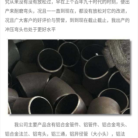
究从来没有没有放松过，早在上个百年九十时代的时刻，便出
产来耐磨弯头，况且一一直到现在，都没有放松对它的改进，
况且广大客户的好评价与赞誉，到到现在截止截止，我出产的
冲压弯头也处于更好水平
我公司主要产品含有铝合金管件、铝管件、铝合金弯头、
铝合金法兰、铝弯头，铝三通，铝异径管（大小头），铝法