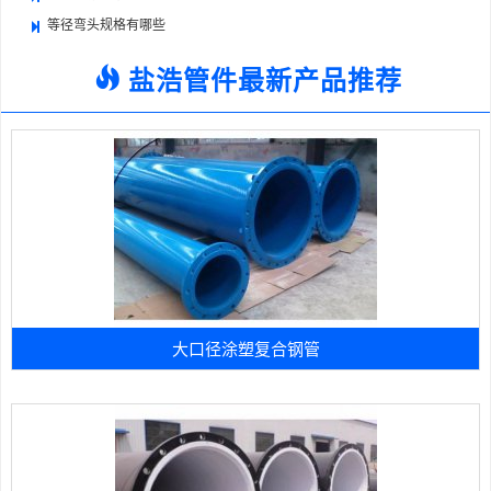
等径弯头规格有哪些
盐浩管件最新产品推荐
大口径涂塑复合钢管