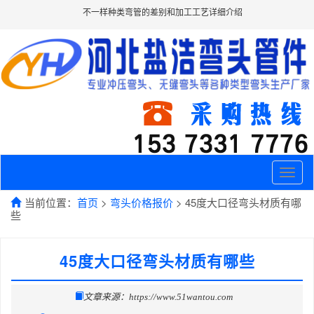
不一样种类弯管的差别和加工工艺详细介绍
Toggle
naviga
当前位置：
首页
>
弯头价格报价
> 45度大口径弯头材质有哪
些
45度大口径弯头材质有哪些
文章来源：https://www.51wantou.com