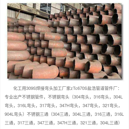
化工用309S焊接弯头加工厂家zTc670S盐浩管道管件厂：
专业出产不锈钢管件，不锈钢弯头（304弯头，316弯头，304L
弯头，316L弯头，317弯头，347H弯头，347弯头，321弯头，
904L弯头）不锈钢三通（304三通，304L三通，316三通，316L
三通，317三通，347三通，347H三通，321三通，304L三通）