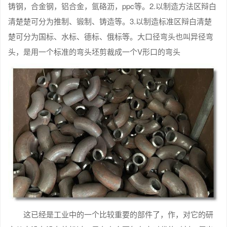
铸钢，合金钢，铝合金，氩硌沥，ppc等。2.以制造方法区辩白
清楚楚可分为推制、锻制、铸造等。3.以制造标准区辩白清楚
楚可分为国标、水标、德标、俄标等。大口径弯头也叫异径弯
头，是用一个标准的弯头坯剪裁成一个V形口的弯头
这已经是工业中的一个比较重要的部件了，作，对它的研