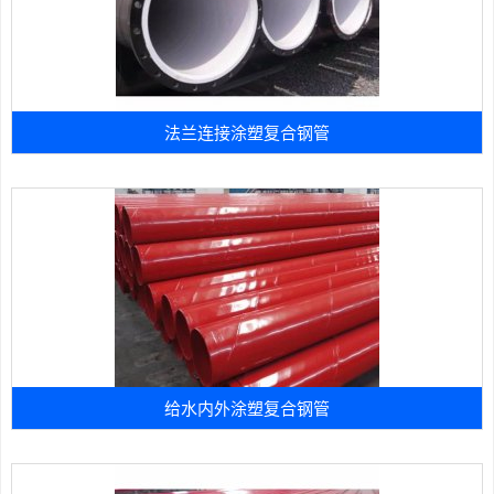
法兰连接涂塑复合钢管
给水内外涂塑复合钢管