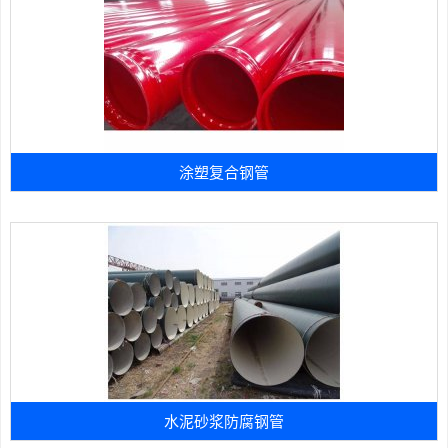
涂塑复合钢管
水泥砂浆防腐钢管