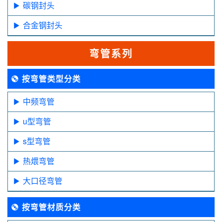
碳钢封头
合金钢封头
弯管系列
按弯管类型分类
中频弯管
u型弯管
s型弯管
热煨弯管
大口径弯管
按弯管材质分类