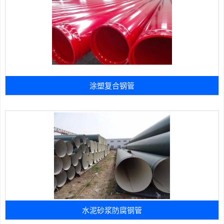
涂塑复合钢管
水泥砂浆防腐钢管