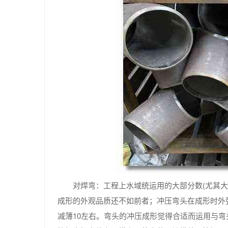
对焊弯：工程上水域统运用的大部分数(尤其
成形的外观品质还不如前者；冲压弯头在成形时外
减薄10左右。弯头的冲压成形觉得合适而运用与