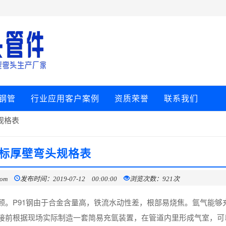
钢管
行业应用客户案例
资质荣誉
联系我们
规格表
标厚壁弯头规格表
com
发布时间：2019-07-12 00:00:00
浏览次数：921次
顾。P91钢由于合金含量高，铁流水动性差，根部易烧焦。氩气能够
接前根据现场实际制造一套简易充氩装置，在管道内里形成气室，可