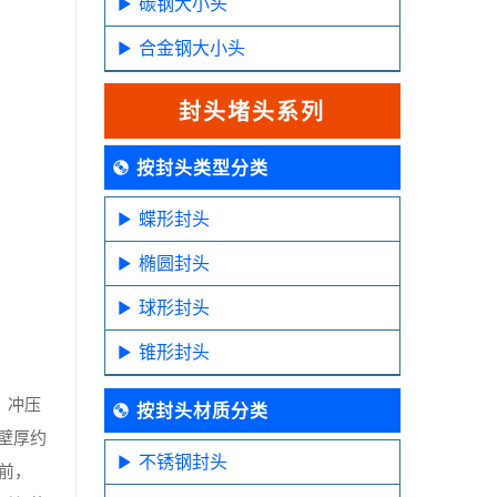
碳钢大小头
合金钢大小头
封头堵头系列
按封头类型分类
蝶形封头
椭圆封头
球形封头
锥形封头
，冲压
按封头材质分类
壁厚约
不锈钢封头
前，