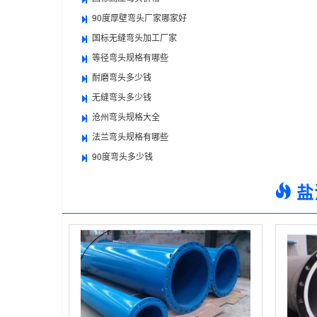
90度厚壁弯头厂家哪家好
国标无缝弯头加工厂家
等径弯头规格有哪些
耐磨弯头多少钱
无缝弯头多少钱
沧州弯头规格大全
法兰弯头规格有哪些
90度弯头多少钱
盐