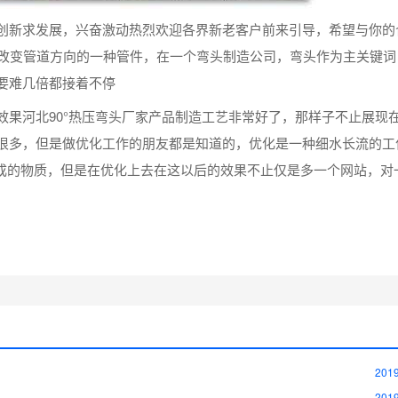
创新求发展，兴奋激动热烈欢迎各界新老客户前来引导，希望与你的
来改变管道方向的一种管件，在一个弯头制造公司，弯头作为主关键词
要难几倍都接着不停
效果河北90°热压弯头厂家产品制造工艺非常好了，那样子不止展现
很多，但是做优化工作的朋友都是知道的，优化是一种细水长流的工
完成的物质，但是在优化上去在这以后的效果不止仅是多一个网站，对
2019
2019