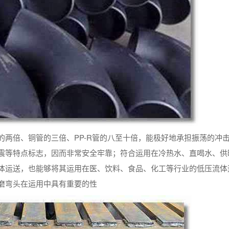
的两倍、铜管的三倍、PP-R管的八至十倍，能极好地承担振荡的冲
震等特点标志，因而非常安全牢靠；符合运用在冷热水、直喝水、供
体运送，也能够将其运用在医、饮料、食品、化工等行业的低压流体
磨弯头在运用中具有重要的性