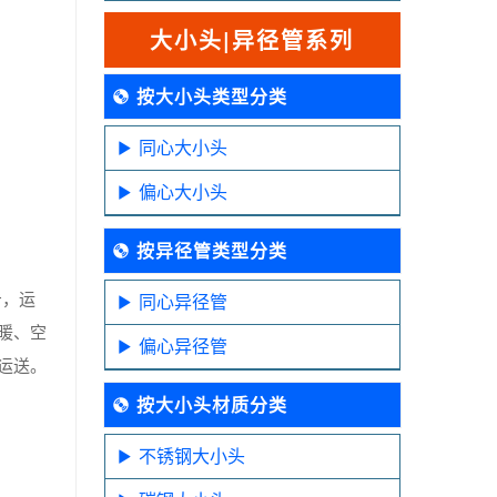
大小头|异径管系列
按大小头类型分类
同心大小头
偏心大小头
按异径管类型分类
击，运
同心异径管
暖、空
偏心异径管
运送。
按大小头材质分类
不锈钢大小头