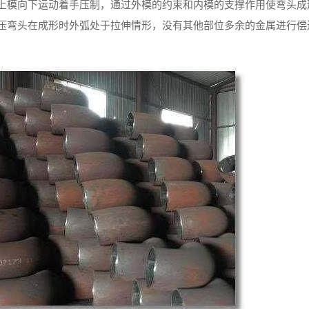
上模向下运动着手压制，通过外模的约束和内模的支撑作用使弯头成
压弯头在成形时外弧处于拉伸情形，没有其他部位多余的金属进行偿