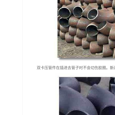
双卡压管件在插进去管子时不会切伤胶圈。新闻