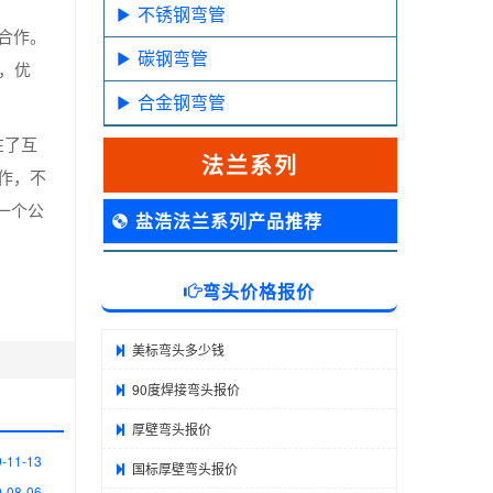
不锈钢弯管
合作。
碳钢弯管
，优
合金钢弯管
在了互
法兰系列
作，不
一个公
盐浩法兰系列产品推荐
弯头价格报价
美标弯头多少钱
90度焊接弯头报价
厚壁弯头报价
-11-13
国标厚壁弯头报价
-08-06