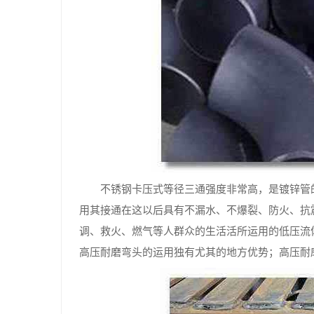
不锈钢卡压式等径三通强度非常高，是镀锌管
用其接通在这以后具有不漏水、不爆裂、防火、抗
调、救火、燃气等人群众的生活活所运用的低压流
高压耐磨弯头的运用独有尤其的地方优势；高压耐