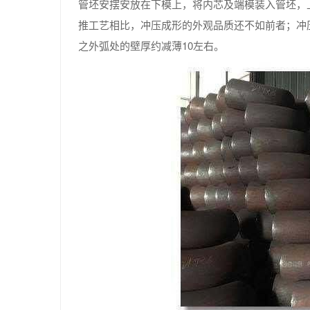
管坯安摆安放在下模上，将内芯及端模装入管坯，
推工艺相比，冲压成形的外观品质还不如前者；冲
之外弧处的壁厚约减薄10左右。