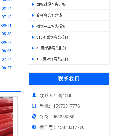
国标对焊弯头价格
-08-14
合金弯头多少钱
-07-13
-09-11
碳钢冲压弯头报价
-05-30
316不锈钢弯头报价
-09-17
45度焊接弯头报价
-08-05
180度对焊弯头报价
-07-14
-08-27
联系我们
联系人：刘经理
手机：15373317776
Q Q：953635250
微信号：15373317776