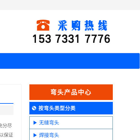
弯头产品中心
按弯头类型分类
无缝弯头
充分尽
以保证
焊接弯头