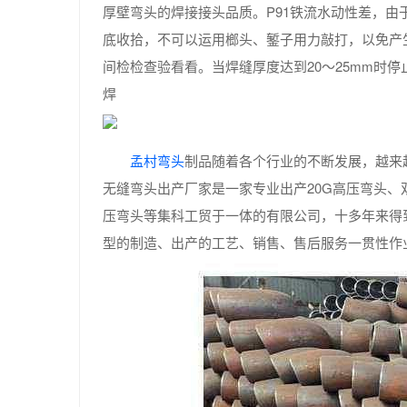
厚壁弯头的焊接接头品质。P91铁流水动性差，
底收拾，不可以运用榔头、錾子用力敲打，以免产
间检检查验看看。当焊缝厚度达到20～25mm时
焊
孟村弯头
制品随着各个行业的不断发展，越来
无缝弯头出产厂家是一家专业出产20G高压弯头、
压弯头等集科工贸于一体的有限公司，十多年来得
型的制造、出产的工艺、销售、售后服务一贯性作