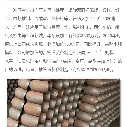
冲压弯头出产厂家智能推荐，螺旋双面埋弧焊、锻打、锻
压、中频推制、冷成型、热挤压等，管道大加工直径2020毫
米。产品广泛应用于城市管理工作、燃料化工、西气东输、船
只及核电等工程领域，年预设加工有经验2500万吨。2010年规
模以上公司成功实现工业增加值130亿元，同比提升，占整个规
模以上公司增加值的。管道装备制造业正向“三上”（上规模、上
水平、演员化装备）和“三高”（高端、高压、高附带加上值）的
目的迈进，尽量促推管道装备制造业有经验达到3000万吨。