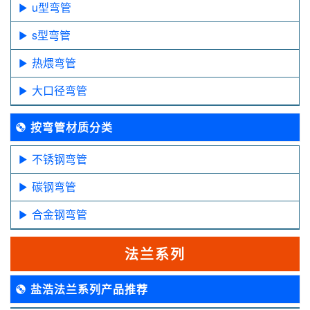
u型弯管
s型弯管
热煨弯管
大口径弯管
按弯管材质分类
不锈钢弯管
碳钢弯管
合金钢弯管
法兰系列
盐浩法兰系列产品推荐