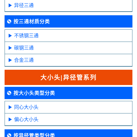
异径三通
按三通材质分类
不锈钢三通
碳钢三通
合金三通
大小头|异径管系列
按大小头类型分类
同心大小头
偏心大小头
按异径管类型分类