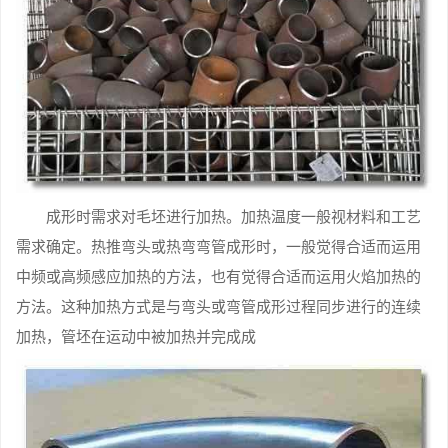
成形时需求对毛坯进行加热。加热温度一般视材料和工艺
需求确定。热推弯头或热弯弯管成形时，一般觉得合适而运用
中频或高频感应加热的方法，也有觉得合适而运用火焰加热的
方法。这种加热方式是与弯头或弯管成形过程同步进行的连续
加热，管坯在运动中被加热并完成成