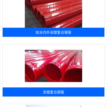
给水内外涂塑复合钢管
涂塑复合钢管