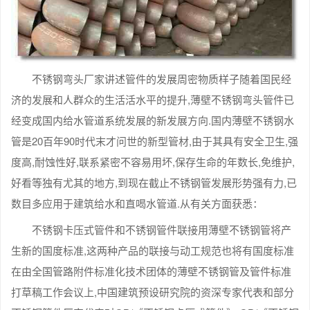
不锈钢弯头厂家讲述管件的发展周密物质样子随着国民经
济的发展和人群众的生活活水平的提升,薄壁不锈钢弯头管件已
经变成国内给水管道系统发展的新发展方向.国内薄壁不锈钢水
管是20百年90时代末才问世的新型管材,由于其具有安全卫生,强
度高,耐蚀性好,联系紧密不容易用坏,保存生命的年数长,免维护,
好看等独有尤其的地方,到现在截止不锈钢管发展形势强有力,已
数目多应用于建筑给水和直喝水管道.从有关方面获悉：
不锈钢卡压式管件和不锈钢管件联接用薄壁不锈钢管将产
生新的国度标准,这两种产品的联接与动工规范也将有国度标准
在由全国管路附件标准化技术团体的薄壁不锈钢管及管件标准
打草稿工作会议上,中国建筑预设研究院的资深专家代表和部分