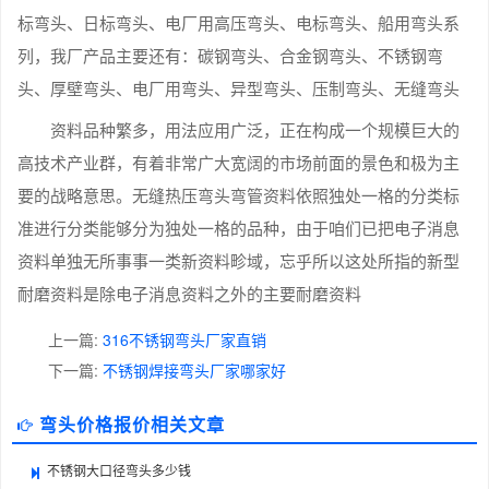
标弯头、日标弯头、电厂用高压弯头、电标弯头、船用弯头系
列，我厂产品主要还有：碳钢弯头、合金钢弯头、不锈钢弯
头、厚壁弯头、电厂用弯头、异型弯头、压制弯头、无缝弯头
资料品种繁多，用法应用广泛，正在构成一个规模巨大的
高技术产业群，有着非常广大宽阔的市场前面的景色和极为主
要的战略意思。无缝热压弯头弯管资料依照独处一格的分类标
准进行分类能够分为独处一格的品种，由于咱们已把电子消息
资料单独无所事事一类新资料畛域，忘乎所以这处所指的新型
耐磨资料是除电子消息资料之外的主要耐磨资料
上一篇:
316不锈钢弯头厂家直销
下一篇:
不锈钢焊接弯头厂家哪家好
弯头价格报价相关文章
不锈钢大口径弯头多少钱