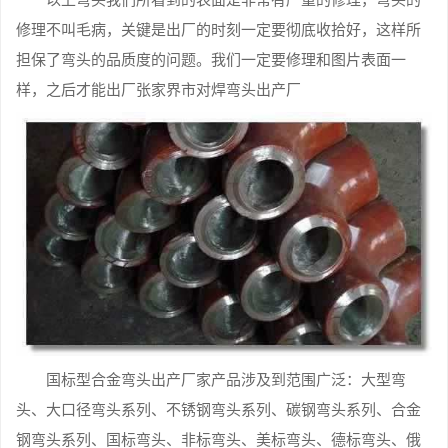
修理不叫毛病，关键是出厂的时刻一定要彻底收拾好，这样所
担保了弯头的品质度的问题。我们一定要修理和图片表面一
样，之后才能出厂张家界市对焊弯头出产厂
国标型合金弯头出产厂家产品涉及到范围广泛：大型弯
头、大口径弯头系列、不锈钢弯头系列、碳钢弯头系列、合金
钢弯头系列、国标弯头、非标弯头、美标弯头、德标弯头、俄