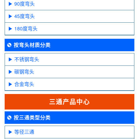
90度弯头
45度弯头
180度弯头
按弯头材质分类
不锈钢弯头
碳钢弯头
合金弯头
三通产品中心
按三通类型分类
等径三通