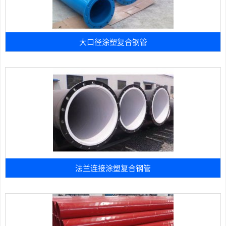
大口径涂塑复合钢管
法兰连接涂塑复合钢管